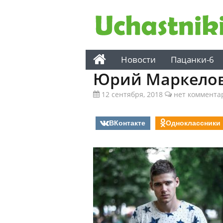
Новости
Пацанки-6
Юрий Маркело
12 сентября, 2018
нет коммента
ВКонтакте
Одноклассники