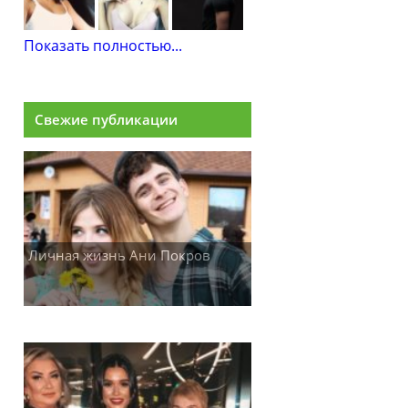
Показать полностью...
Свежие публикации
Личная жизнь Ани Покров