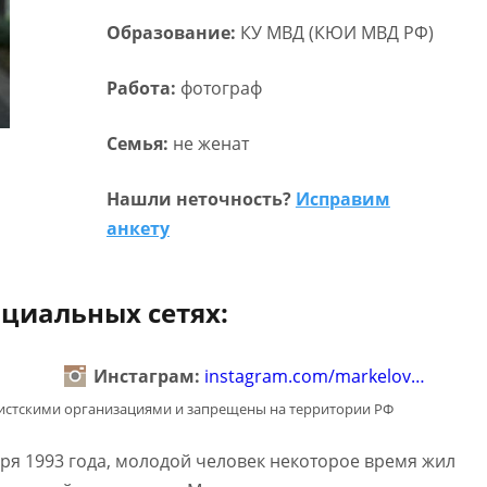
Образование:
КУ МВД (КЮИ МВД РФ)
Работа:
фотограф
Семья:
не женат
Нашли неточность?
Исправим
анкету
циальных сетях:
Инстаграм:
instagram.com/markelov…
мистскими организациями и запрещены на территории РФ
ря 1993 года, молодой человек некоторое время жил