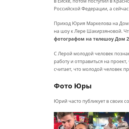
в Ейске, потом поступил в Крас
Российской Федерации, а сейчас
Приход Юрия Маркелова на Дом 2
на шоу к Лере Шакирзяновой. Чт
фотографом на телешоу Дом 2
С Лерой молодой человек познак
работу и отправиться на проект,
считает, что молодой человек 
Фото Юры
Юрий часто публикует в своих с