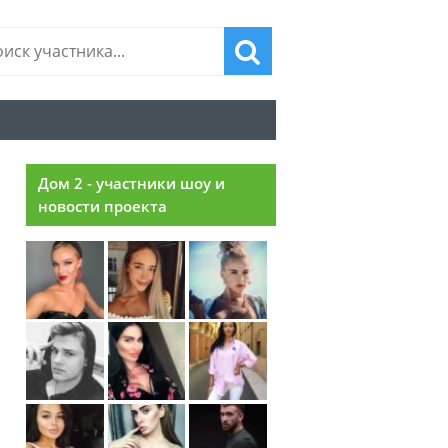
Дом 2 - участники шоу и
новости проекта