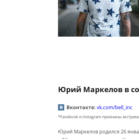
Юрий Маркелов в со
Вконтакте:
vk.com/bell_inc
*Facebook и instagram признаны экстре
Юрий Маркелов родился 26 янва