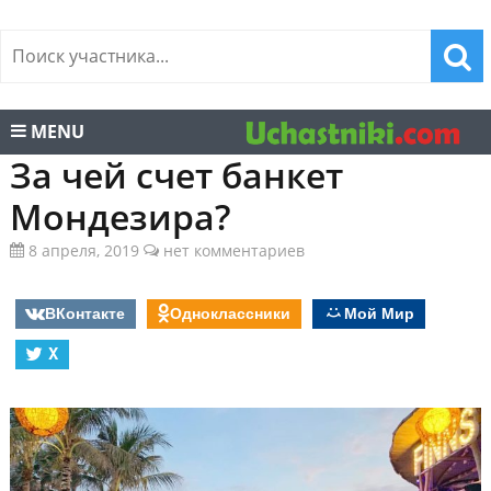
MENU
За чей счет банкет
Мондезира?
8 апреля, 2019
нет комментариев
ВКонтакте
Одноклассники
Мой Мир
X