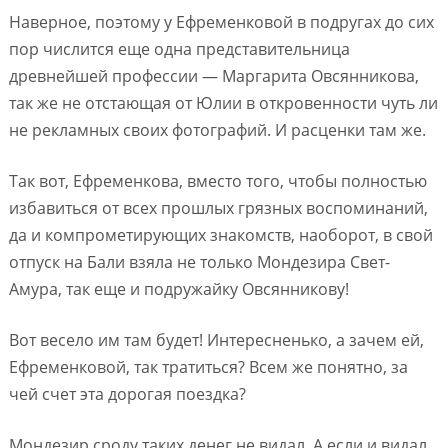
Наверное, поэтому у Ефременковой в подругах до сих
пор числится еще одна представительница
древнейшей профессии — Маргарита Овсянникова,
так же не отстающая от Юлии в откровенности чуть ли
не рекламных своих фотографий. И расценки там же.
Так вот, Ефременкова, вместо того, чтобы полностью
избавиться от всех прошлых грязных воспоминаний,
да и компрометирующих знакомств, наоборот, в свой
отпуск на Бали взяла не только Мондезира Свет-
Амура, так еще и подружайку Овсянникову!
Вот весело им там будет! Интересненько, а зачем ей,
Ефременковой, так тратиться? Всем же понятно, за
чей счет эта дорогая поездка?
Мондезир сроду таких денег не видал. А если и видал,