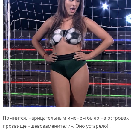
Помнится, нарицательным именем было на островах
прозвище «шевозаменители». Оно устарело!..