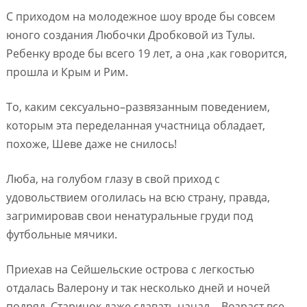
С приходом на молодежное шоу вроде бы совсем
юного создания Любочки Дробковой из Тулы.
Ребенку вроде бы всего 19 лет, а она ,как говорится,
прошла и Крым и Рим.
То, каким сексуально–развязанным поведением,
которым эта переделанная участница обладает,
похоже, Шеве даже не снилось!
Люба, на голубом глазу в свой приход с
удовольствием оголилась на всю страну, правда,
загримировав свои ненатуральные груди под
футбольные мячики.
Приехав на Сейшельские острова с легкостью
отдалась Валерону и так несколько дней и ночей
подряд. Старичок даже сдавать начал… Возраст все-