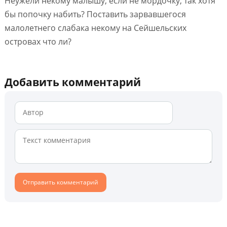
Неужели некому малышу, если не мордочку, так хотя
бы попочку набить? Поставить зарвавшегося
малолетнего слабака некому на Сейшельских
островах что ли?
Добавить комментарий