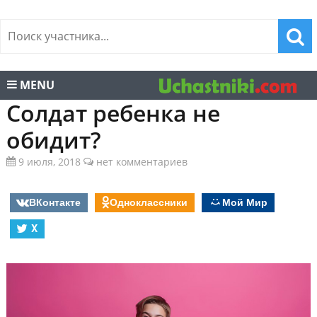
MENU
Солдат ребенка не
обидит?
9 июля, 2018
нет комментариев
ВКонтакте
Одноклассники
Мой Мир
X