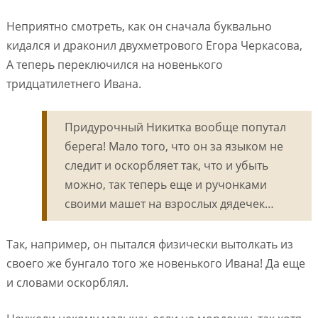
Неприятно смотреть, как он сначала буквально
кидался и драконил двухметрового Егора Черкасова,
А теперь переключился на новенького
тридцатилетнего Ивана.
Придурочный Никитка вообще попутал
берега! Мало того, что он за языком не
следит и оскорбляет так, что и убыть
можно, так теперь еще и ручонками
своими машет на взрослых дядечек…
Так, например, он пытался физически вытолкать из
своего же бунгало того же новенького Ивана! Да еще
и словами оскорблял.