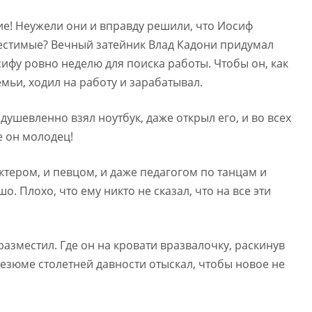
ие! Неужели они и вправду решили, что Иосиф
естимые? Вечный затейник Влад Кадони придумал
ифу ровно неделю для поиска работы. Чтобы он, как
мьи, ходил на работу и зарабатывал.
одушевленно взял ноутбук, даже открыл его, и во всех
е он молодец!
актером, и певцом, и даже педагогом по танцам и
о. Плохо, что ему никто не сказал, что на все эти
азместил. Где он на кровати вразвалочку, раскинув
резюме столетней давности отыскал, чтобы новое не