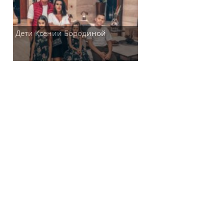
Дети Ксении Бородиной