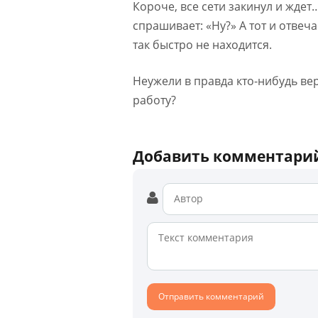
Короче, все сети закинул и жде
спрашивает: «Ну?» А тот и отвеча
так быстро не находится.
Неужели в правда кто-нибудь вери
работу?
Добавить комментари