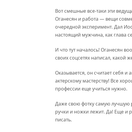
Вот смешные все-таки эти ведущ
Оганесян и работа — вещи совм
очередной эксперимент. Дал Иос
настоящий мужчина, как глава се
И что тут началось! Оганесян во
своих соцсетях написал, какой ж
Оказывается, он считает себя и 
актерскому мастерству! Все хорош
профессии еще учиться нужно.
Даже свою фотку самую лучшую р
ручки и ножки лежит. Да! Еще и 
писать.