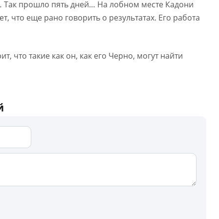
т… Так прошло пять дней… На лобном месте Кадони
ет, что еще рано говорить о результатах. Его работа
т, что такие как он, как его Черно, могут найти
й