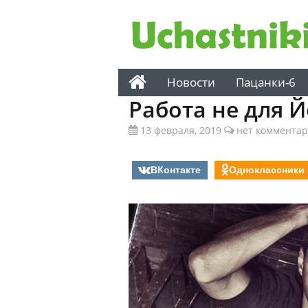
Новости
Пацанки-6
Работа не для Й
13 февраля, 2019
нет коммента
ВКонтакте
Одноклассники