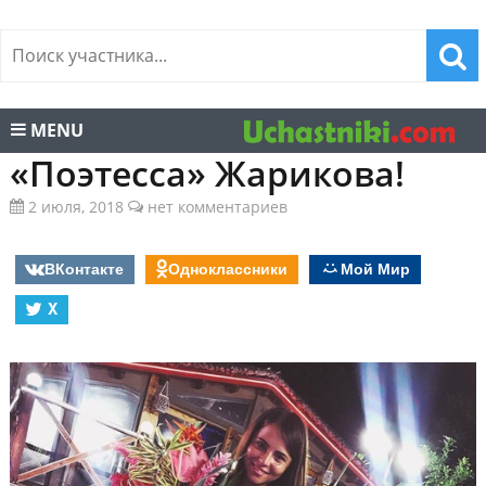
MENU
«Поэтесса» Жарикова!
2 июля, 2018
нет комментариев
ВКонтакте
Одноклассники
Мой Мир
X