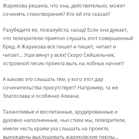
Жарикова решила, что она, действительно, может
сочинять стихотворения? Кто ей это сказал?
Разубедите ее, пожалуйста, назад! Если она думает,
что телезрителю приятно слушать этот совершенный
бред. А Жарикова все пишет и пишет, читает и
читает… Уши вянут у всех! Скоро Сейшельчик,
островной песик проекта выть на лобных начнет!
А каково это слышать тем, у кого этот дар
сочинительства присутствует? Например, та же
Златослава и особенно Алиана.
Талантливые и воспитанные, эрудированные и
духовно наполненные, чьи стихи мы, телезрители,
имели честь краем уха слышать на проекте,
вынуждены выслушивать жариковские перлы…