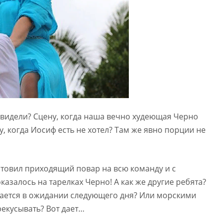
о видели? Сцену, когда наша вечно худеющая Черно
у, когда Иосиф есть не хотел? Там же явно порции не
готовил приходящий повар на всю команду и с
оказалось на тарелках Черно! А как же другие ребята?
тается в ожидании следующего дня? Или морскими
екусывать? Вот дает…