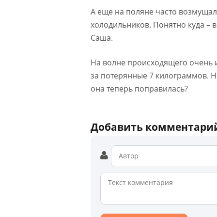
А еще на поляне часто возмущали
холодильников. Понятно куда –
Саша.
На волне происходящего очень и
за потерянные 7 килограммов. Не
она теперь поправилась?
Добавить комментари