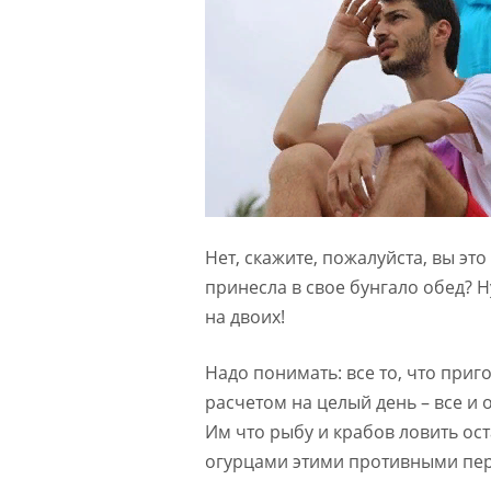
Нет, скажите, пожалуйста, вы эт
принесла в свое бунгало обед? Н
на двоих!
Надо понимать: все то, что при
расчетом на целый день – все и 
Им что рыбу и крабов ловить ос
огурцами этими противными пер