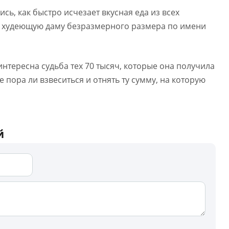
сь, как быстро исчезает вкусная еда из всех
 в худеющую даму безразмерного размера по имени
нтересна судьба тех 70 тысяч, которые она получила
 пора ли взвеситься и отнять ту сумму, на которую
й