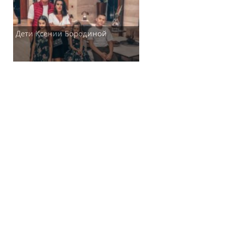
Дети Ксении Бородиной