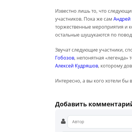
Известно лишь то, что следующи
участников. Пока же сам
Андрей
торжественные мероприятия и ко
остальные шушукаются по поводу
Звучат следующие участники, сп
Гобозов
, непонятная «легенда» 
Алексей Кудряшов
, которому до
Интересно, а вы кого хотели бы
Добавить комментари