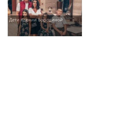
Дети Ксении Бородиной