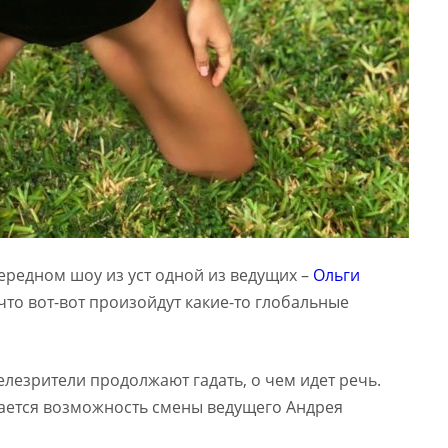
ередном шоу из уст одной из ведущих –
Ольги
 что вот-вот произойдут какие-то глобальные
елезрители продолжают гадать, о чем идет речь.
ается возможность смены ведущего Андрея