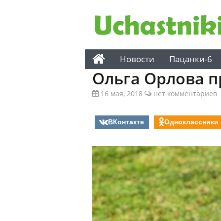
Новости
Пацанки-6
Ольга Орлова п
16 мая, 2018
нет комментариев
ВКонтакте
Одноклассники