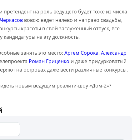
й претендент на роль ведущего будет тоже из числа
 Черкасов
вовсю ведет налево и направо свадьбы,
нкурсы красоты в свой заслуженный отпуск, все
 кандидатуры на эту должность.
особные занять это место:
Артем Сорока
,
Александр
телепроекта
Роман Гриценко
и даже придурковатый
веряют на островах даже вести различные конкурсы.
 видеть новым ведущим реалити-шоу «Дом-2»?
й