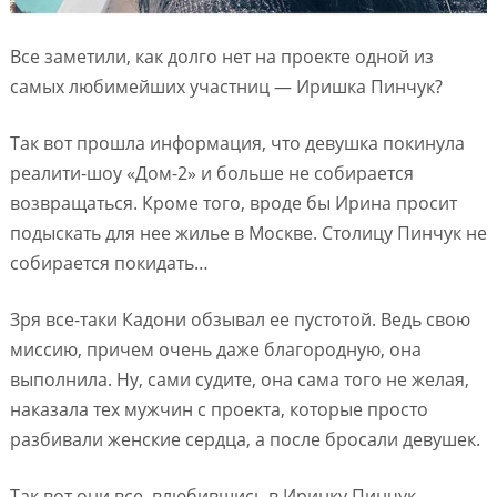
Все заметили, как долго нет на проекте одной из
самых любимейших участниц — Иришка Пинчук?
Так вот прошла информация, что девушка покинула
реалити-шоу «Дом-2» и больше не собирается
возвращаться. Кроме того, вроде бы Ирина просит
подыскать для нее жилье в Москве. Столицу Пинчук не
собирается покидать…
Зря все-таки Кадони обзывал ее пустотой. Ведь свою
миссию, причем очень даже благородную, она
выполнила. Ну, сами судите, она сама того не желая,
наказала тех мужчин с проекта, которые просто
разбивали женские сердца, а после бросали девушек.
Так вот они все, влюбившись в Иринку Пинчук,