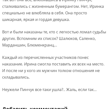
сталкивались с жизненным бумерангом. Нет, Иринка
специально не влюбляла в себя. Она просто
шикарная, яркая и гордая девушка.
Вот и были наказаны те, кто с легкостью ломал судьбы
других. Вспомним их список? Шалюков, Саленко,
Марданшин, Блюменкранц…
Каждый из перечисленных участников понес
наказание. Ирина смогла поставить их всех на место.
И после ни у кого их мужчин толком отношения не
складывались.
Неужели Пинчук все-таки ушла?.. Жаль, если так…
Добавить комментарий