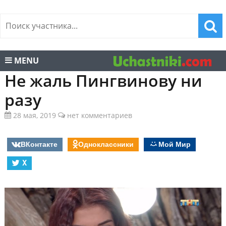
MENU
Не жаль Пингвинову ни
разу
28 мая, 2019
нет комментариев
ВКонтакте
Одноклассники
Мой Мир
X