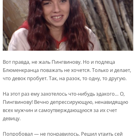
Вот правда, не жаль Пингвинову. Но и подлеца
Блюменкранца поважать не хочется. Только и делает,
что девок пробует. Так, на разок, то одну, то другую.
На этот раз ему захотелось что-нибудь эдакого… О,
Пингвинову! Вечно депрессирующую, ненавидящую
всех мужчин и самоутверждающуюся за их счет
девицу.
Попробовал — не понравилось. Решил утаить сей