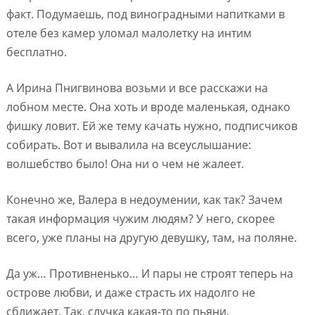
факт. Подумаешь, под виноградными напитками в
отеле без камер уломал малолетку на интим
бесплатно.
А Ирина Пнигвинова возьми и все расскажи на
лобном месте. Она хоть и вроде маленькая, однако
фишку ловит. Ей же тему качать нужно, подписчиков
собирать. Вот и вывалила на всеуслышание:
волшебство было! Она ни о чем не жалеет.
Конечно же, Валера в недоумении, как так? Зачем
такая информация чужим людям? У него, скорее
всего, уже планы на другую девушку, там, на поляне.
Да уж… Противненько… И пары не строят теперь на
острове любви, и даже страсть их надолго не
сближает. Так, случка какая-то по пьяни.