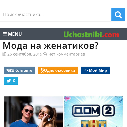
MENU
Мода на женатиков?
26 сентября, 2019
нет комментариев
ВКонтакте
Одноклассники
Мой Мир
X