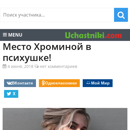
MENU
Место Хроминой в
психушке!
4 июня, 2018
нет комментариев
ВКонтакте
Одноклассники
Мой Мир
X