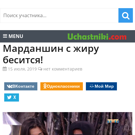
MENU
Марданшин с жиру
бесится!
15 июля, 2019
нет комментариев
ВКонтакте
Одноклассники
Мой Мир
X