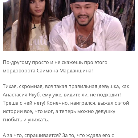
По-другому просто и не скажешь про этого
мордоворота Саймона Марданшина!
Тихая, скромная, вся такая правильная девушка, как
Анастасия Якуб, ему уже, видите ли, не подходит!
Треша с ней нету! Конечно, наигрался, выжал с этой
истории все, что мог, а теперь можно девушку
гнобить и унижать.
А за что, спрашивается? За то, что ждала его с