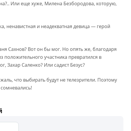
ина?.. Или еще хуже, Милена Безбородова, которую,
ка, ненавистная и неадекватная девица — герой
аня Сахнов? Вот он бы мог. Но опять же, благодаря
 из положительного участника превратился в
ог, Захар Саленко? Или садист Безус?
жаль, что выбирать будут не телезрители. Поэтому
е сомневались!
й