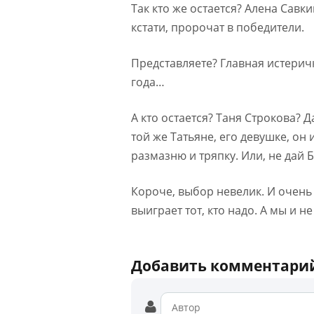
Так кто же остается? Алена Савк
кстати, пророчат в победители.
Представляете? Главная истерич
года…
А кто остается? Таня Строкова? Д
той же Татьяне, его девушке, он
размазню и тряпку. Или, не дай Б
Короче, выбор невелик. И очень 
выиграет тот, кто надо. А мы и н
Добавить комментари