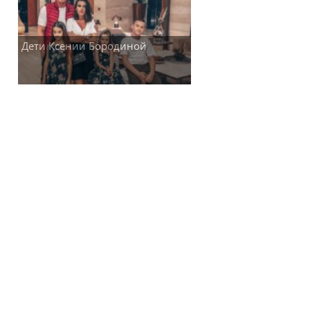
Дети Ксении Бородиной