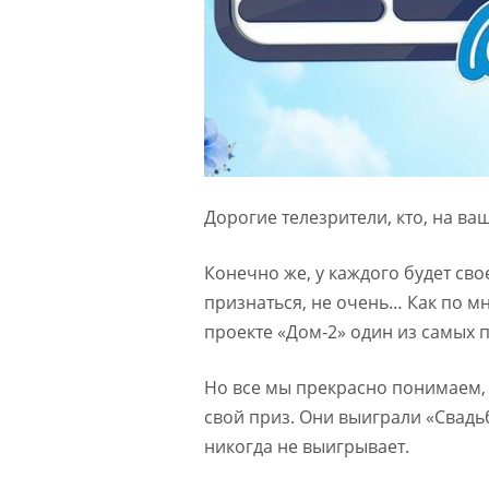
Дорогие телезрители, кто, на ваш
Конечно же, у каждого будет св
признаться, не очень… Как по мн
проекте «Дом-2» один из самых
Но все мы прекрасно понимаем, 
свой приз. Они выиграли «Свадьб
никогда не выигрывает.