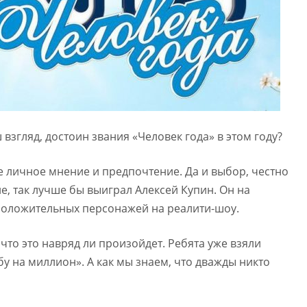
 взгляд, достоин звания «Человек года» в этом году?
ое личное мнение и предпочтение. Да и выбор, честно
е, так лучше бы выиграл Алексей Купин. Он на
 положительных персонажей на реалити-шоу.
что это навряд ли произойдет. Ребята уже взяли
у на миллион». А как мы знаем, что дважды никто