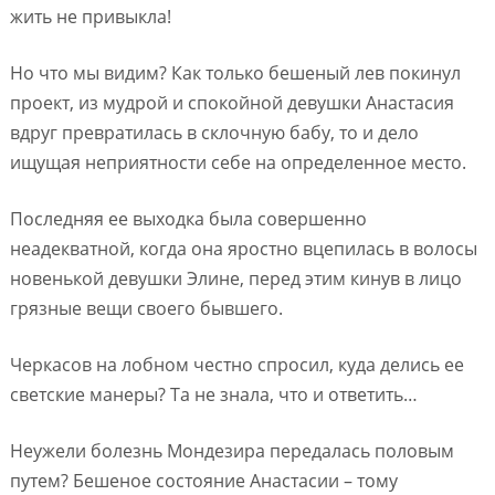
жить не привыкла!
Но что мы видим? Как только бешеный лев покинул
проект, из мудрой и спокойной девушки Анастасия
вдруг превратилась в склочную бабу, то и дело
ищущая неприятности себе на определенное место.
Последняя ее выходка была совершенно
неадекватной, когда она яростно вцепилась в волосы
новенькой девушки Элине, перед этим кинув в лицо
грязные вещи своего бывшего.
Черкасов на лобном честно спросил, куда делись ее
светские манеры? Та не знала, что и ответить…
Неужели болезнь Мондезира передалась половым
путем? Бешеное состояние Анастасии – тому