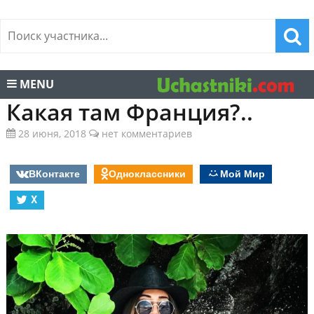
MENU
Какая там Франция?..
28 июня, 2018
нет комментариев
ВКонтакте
Одноклассники
Мой Мир
X