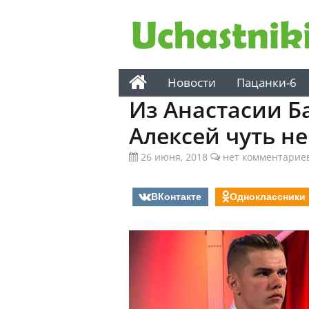
Новости
Пацанки-6
Из Анастасии Б
Алексей чуть н
26 июня, 2018
нет комментарие
ВКонтакте
Одноклассники