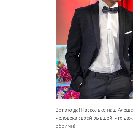
Вот это да! Насколько наш Алеш
человека своей бывшей, что даже
обоими!