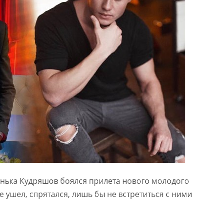
енька Кудряшов боялся прилета нового молодого
 ушел, спрятался, лишь бы не встретиться с ними