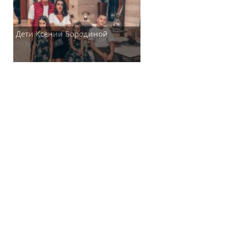
Дети Ксении Бородиной