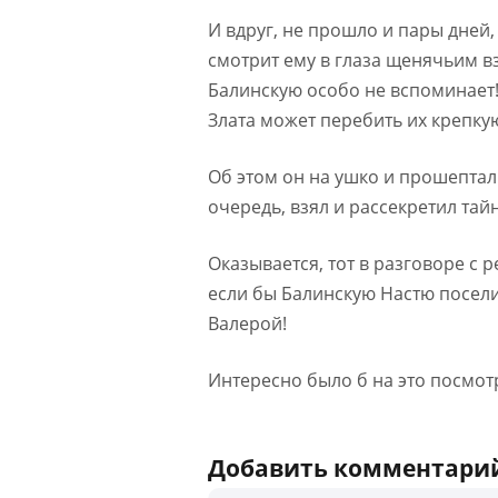
И вдруг, не прошло и пары дней,
смотрит ему в глаза щенячьим вз
Балинскую особо не вспоминает! Е
Злата может перебить их крепку
Об этом он на ушко и прошептал
очередь, взял и рассекретил та
Оказывается, тот в разговоре с 
если бы Балинскую Настю поселил
Валерой!
Интересно было б на это посмотр
Добавить комментари