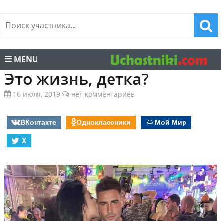
MENU
Это жизнь, детка?
16 июля, 2019
нет комментариев
ВКонтакте
Одноклассники
Мой Мир
X