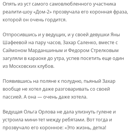
Опять из уст самого самовлюбленного участника
реалити-шоу «Дом-2» прозвучала его коронная фраза,
которой он очень гордится.
Отпросившись и у ведущих, и у своей девушки Яны
Шафеевой на пару часов, Захар Саленко, вместе с
Саймоном Марданшиным и Федором Стрелковым
загуляли в караоке до утра, успев посетить еще один
из Московских клубов.
Появившись на поляне к полудню, пьяный Захар
вообще не хотел даже разговаривать со своей
пассией. А она — очень даже хотела.
Ведущая Ольга Орлова не дала улизнуть гулене и
устроила мини-тет между ребятами. Вот тогда и
прозвучало его коронное: «Это жизнь, детка!