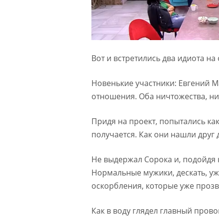
Вот и встретились два идиота на
Новенькие участники: Евгений М
отношения. Оба ничтожества, ни
Придя на проект, попытались как
получается. Как они нашли друг 
Не выдержал Сорока и, подойдя к
Нормальные мужики, дескать, уже
оскорбления, которые уже прозву
Как в воду глядел главный прово