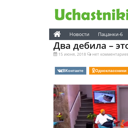
Новости
Пацанки-6
Два дебила – эт
15 июня, 2018
нет комментарие
ВКонтакте
Одноклассники