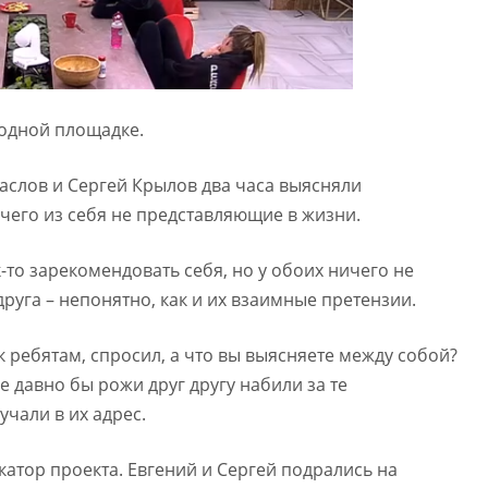
 одной площадке.
аслов и Сергей Крылов два часа выясняли
чего из себя не представляющие в жизни.
-то зарекомендовать себя, но у обоих ничего не
друга – непонятно, как и их взаимные претензии.
 ребятам, спросил, а что вы выясняете между собой?
 давно бы рожи друг другу набили за те
чали в их адрес.
катор проекта. Евгений и Сергей подрались на