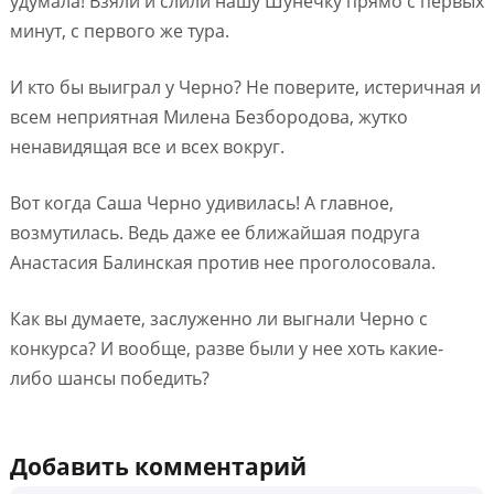
удумала! Взяли и слили нашу Шунечку прямо с первых
минут, с первого же тура.
И кто бы выиграл у Черно? Не поверите, истеричная и
всем неприятная Милена Безбородова, жутко
ненавидящая все и всех вокруг.
Вот когда Саша Черно удивилась! А главное,
возмутилась. Ведь даже ее ближайшая подруга
Анастасия Балинская против нее проголосовала.
Как вы думаете, заслуженно ли выгнали Черно с
конкурса? И вообще, разве были у нее хоть какие-
либо шансы победить?
Добавить комментарий