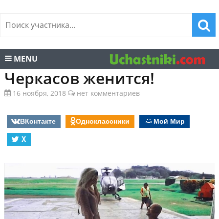
MENU
Черкасов женится!
16 ноября, 2018
нет комментариев
ВКонтакте
Одноклассники
Мой Мир
X