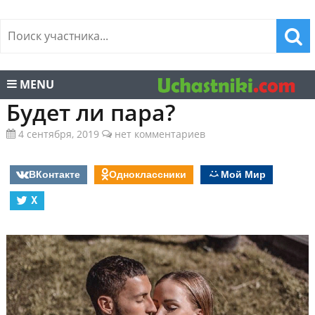
MENU
Будет ли пара?
4 сентября, 2019
нет комментариев
ВКонтакте
Одноклассники
Мой Мир
X