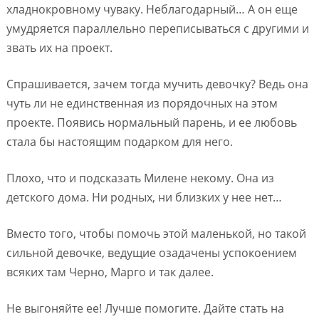
хладнокровному чуваку. Неблагодарный… А он еще
умудряется параллельно переписываться с другими и
звать их на проект.
Спрашивается, зачем тогда мучить девочку? Ведь она
чуть ли не единственная из порядочных на этом
проекте. Появись нормальный парень, и ее любовь
стала бы настоящим подарком для него.
Плохо, что и подсказать Милене некому. Она из
детского дома. Ни родных, ни близких у нее нет…
Вместо того, чтобы помочь этой маленькой, но такой
сильной девочке, ведущие озадачены успокоением
всяких там Черно, Марго и так далее.
Не выгоняйте ее! Лучше помогите. Дайте стать на