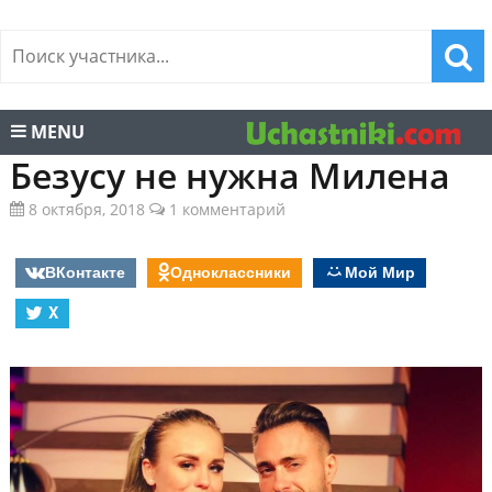
MENU
Безусу не нужна Милена
8 октября, 2018
1 комментарий
ВКонтакте
Одноклассники
Мой Мир
X