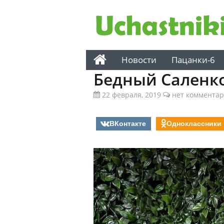
Новости
Пацанки-6
Бедный Саленко
22 февраля, 2019
нет коммента
ВКонтакте
Одноклассники