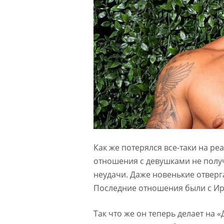
Как же потерялся все-таки на ре
отношения с девушками не получ
неудачи. Даже новенькие отверг
Последние отношения были с Ири
Так что же он теперь делает на 