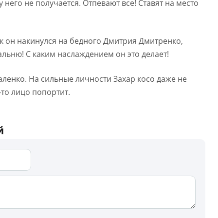
 у него не получается. Отпевают все! Ставят на место
к он накинулся на бедного Дмитрия Дмитренко,
альню! С каким наслаждением он это делает!
аленко. На сильные личности Захар косо даже не
-то лицо попортит.
й