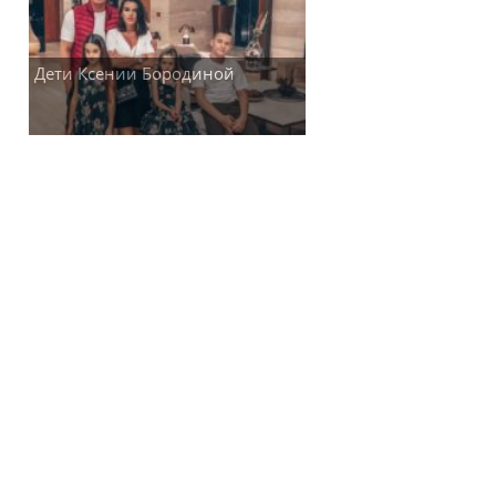
Дети Ксении Бородиной