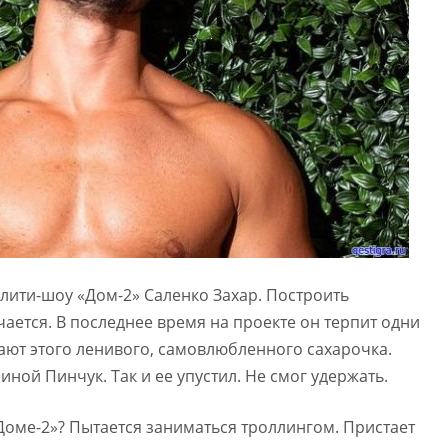
алити-шоу «Дом-2» Саленко Захар. Построить
ается. В последнее время на проекте он терпит одни
ают этого ленивого, самовлюбленного сахарочка.
ной Пинчук. Так и ее упустил. Не смог удержать.
«Доме-2»? Пытается заниматься троллингом. Пристает