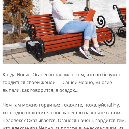
Когда Иосиф Оганесян заявил о том, что он безумно
гордиться своей женой — Сашей Черно, многие
выпали, как говорится, в осадок…
Чем там можно гордиться, скажите, пожалуйста! Ну,
хоть одно положительное качество назовите в этом
человеке? Оказывается, Оганесян очень гордится тем,
что Александра Черно из простушки-нескладушки, из