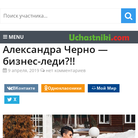
MENU
Александра Черно —
бизнес-леди?!!
9 апреля, 2019
нет комментариев
ВКонтакте
Одноклассники
Мой Мир
X