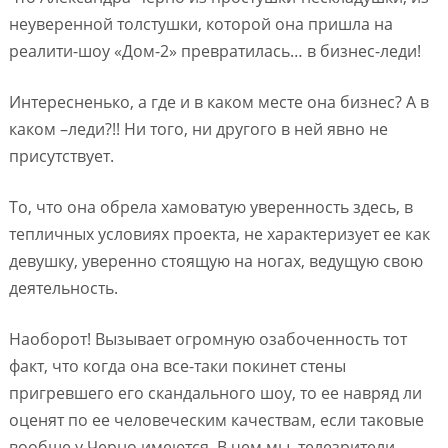
неуверенной толстушки, которой она пришла на
реалити-шоу «Дом-2» превратилась… в бизнес-леди!
Интересненько, а где и в каком месте она бизнес? А в
каком –леди?!! Ни того, ни другого в ней явно не
присутствует.
То, что она обрела хамоватую уверенность здесь, в
тепличных условиях проекта, не характеризует ее как
девушку, уверенно стоящую на ногах, ведущую свою
деятельность.
Наоборот! Вызывает огромную озабоченность тот
факт, что когда она все-таки покинет стены
пригревшего его скандального шоу, то ее навряд ли
оценят по ее человеческим качествам, если таковые
вообще у Черно имеются. В чем мы, телезрители,