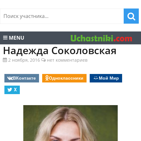
MENU
Надежда Соколовская
2 ноября, 2016
нет комментариев
ВКонтакте
Одноклассники
Мой Мир
X