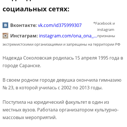
социальных сетях:
*Facebook и
Вконтакте:
vk.com/id375999307
instagram
Инстаграм:
instagram.com/ona_ona_…
признаны
экстремистскими организациями и запрещены на территории РФ
Надежда Соколовская родилась 15 апреля 1995 года в
городе Саранске.
В своем родном городе девушка окончила гимназию
№ 23, в которой училась с 2002 по 2013 годы.
Поступила на юридический факультет в один из
местных вузов. Работала организатором культурно-
массовых мероприятий.