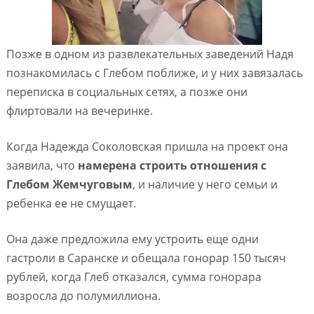
Позже в одном из развлекательных заведений Надя
познакомилась с Глебом поближе, и у них завязалась
переписка в социальных сетях, а позже они
флиртовали на вечеринке.
Когда Надежда Соколовская пришла на проект она
заявила, что
намерена строить отношения с
Глебом Жемчуговым
, и наличие у него семьи и
ребенка ее не смущает.
Она даже предложила ему устроить еще одни
гастроли в Саранске и обещала гонорар 150 тысяч
рублей, когда Глеб отказался, сумма гонорара
возросла до полумиллиона.