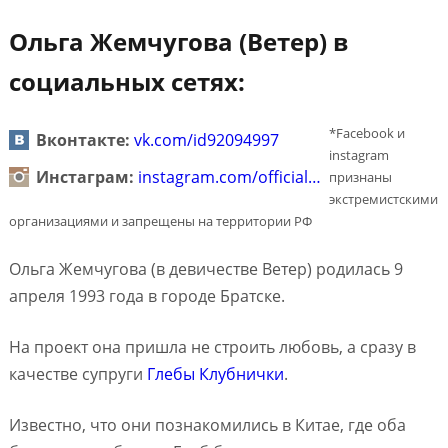
Ольга Жемчугова (Ветер) в
социальных сетях:
*Facebook и
Вконтакте:
vk.com/id92094997
instagram
Инстаграм:
instagram.com/official…
признаны
экстремистскими
организациями и запрещены на территории РФ
Ольга Жемчугова (в девичестве Ветер) родилась 9
апреля 1993 года в городе Братске.
На проект она пришла не строить любовь, а сразу в
качестве супруги
Глебы Клубнички
.
Известно, что они познакомились в Китае, где оба