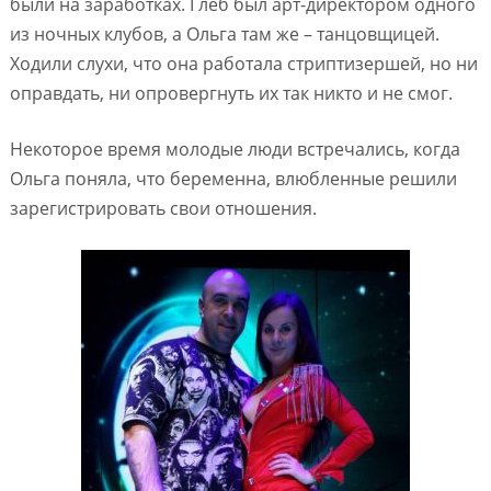
были на заработках. Глеб был арт-директором одного
из ночных клубов, а Ольга там же – танцовщицей.
Ходили слухи, что она работала стриптизершей, но ни
оправдать, ни опровергнуть их так никто и не смог.
Некоторое время молодые люди встречались, когда
Ольга поняла, что беременна, влюбленные решили
зарегистрировать свои отношения.