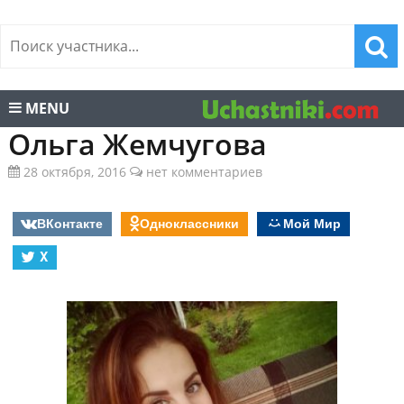
MENU
Ольга Жемчугова
28 октября, 2016
нет комментариев
ВКонтакте
Одноклассники
Мой Мир
X