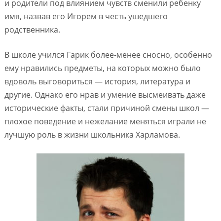
и родители под влиянием чувств сменили ребенку
имя, назвав его Игорем в честь ушедшего
родственника.
В школе учился Гарик более-менее сносно, особенно
ему нравились предметы, на которых можно было
вдоволь выговориться — история, литература и
другие. Однако его нрав и умение высмеивать даже
исторические факты, стали причиной смены школ —
плохое поведение и нежелание меняться играли не
лучшую роль в жизни школьника Харламова.