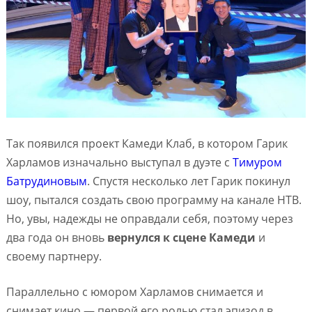
Так появился проект Камеди Клаб, в котором Гарик
Харламов изначально выступал в дуэте с
Тимуром
Батрудиновым
. Спустя несколько лет Гарик покинул
шоу, пытался создать свою программу на канале НТВ.
Но, увы, надежды не оправдали себя, поэтому через
два года он вновь
вернулся к сцене Камеди
и
своему партнеру.
Параллельно с юмором Харламов снимается и
снимает кино — первой его ролью стал эпизод в