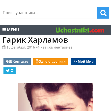
MENU
Гарик Харламов
15 декабря, 2016
нет комментариев
ВКонтакте
Одноклассники
Мой Мир
X