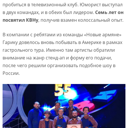
пробиться в телевизионный клуб. Юморист выступал
в двух командах, и в обеих был лидером.
Семь лет он
посвятил КВНу
, получив взамен колоссальный опыт.
В компании с ребятами из команды «Новые армяне»
Гарику довелось вновь побывать в Америке в рамках
гастрольного тура. Именно там артисты обратили
внимание на жанр стенд-ап и форму его подачи,
после чего решили организовать подобное шоу в
России.