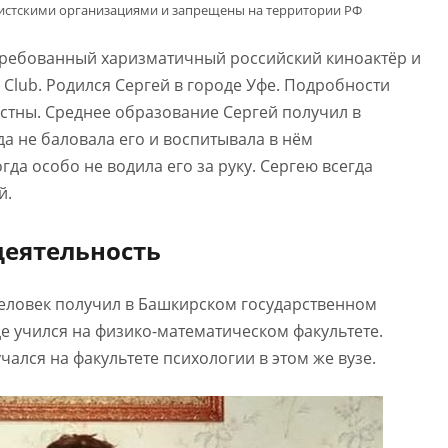
мистскими организациями и запрещены на территории РФ
стребованный харизматичный российский киноактёр и
 Club. Родился Сергей в городе Уфе. Подробности
естны. Среднее образование Сергей получил в
да не баловала его и воспитывала в нём
гда особо не водила его за руку. Сергею всегда
й.
деятельность
ловек получил в Башкирском государственном
де учился на физико-математическом факультете.
ался на факультете психологии в этом же вузе.