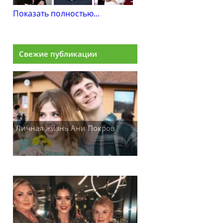
Показать полностью...
Свежие публикации
Личная жизнь Ани Покров