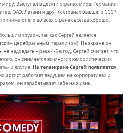
 миру. Выступал в десяти странах мира: Германии,
итае, ОАЭ, Латвии и других странах бывшего СССР.
принимают его во всех странах всегда хорошо.
большим трудом, так как Сергей является
етским церебральным параличом). На экране он
 не надоедать – раза 4-5 в год. Сергей считает, что
 этого, он снимается во многих юмористических
ать» и другие.
На телеэкране Сергей появляется
о артист работает ведущим на корпоративах и
разом, он зарабатывает себе на жизнь.