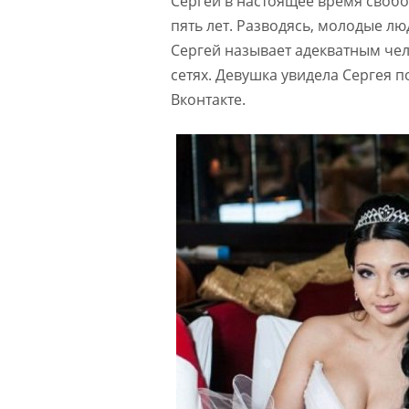
Сергей в настоящее время свобо
пять лет. Разводясь, молодые л
Сергей называет адекватным че
сетях. Девушка увидела Сергея 
Вконтакте.