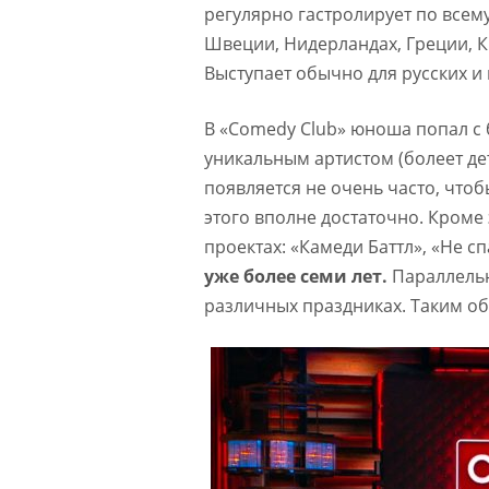
регулярно гастролирует по всему
Швеции, Нидерландах, Греции, К
Выступает обычно для русских и 
В «Comedy Club» юноша попал с 
уникальным артистом (болеет д
появляется не очень часто, чтобы
этого вполне достаточно. Кроме
проектах: «Камеди Баттл», «Не сп
уже более семи лет.
Параллельн
различных праздниках. Таким об