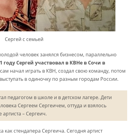
Сергей с семьей
молодой человек занялся бизнесом, параллельно
11 году Сергей участвовал в КВНе в Сочи в
сам начал играть в КВН, создал свою команду, потом
 выступать в одиночку по разным городам России.
тал педагогом в школе и в детском лагере. Дети
ловека Сергеем Сергеичем, оттуда и взялось
 артиста – Сергеич.
а как стендапера Сергеича. Сегодня артист