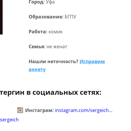
Город:
Уфа
Образование:
БГПУ
Работа:
комик
Семья:
не женат
Нашли неточность?
Исправим
анкету
тергин в социальных сетях:
Инстаграм:
instagram.com/sergeich…
_sergeich