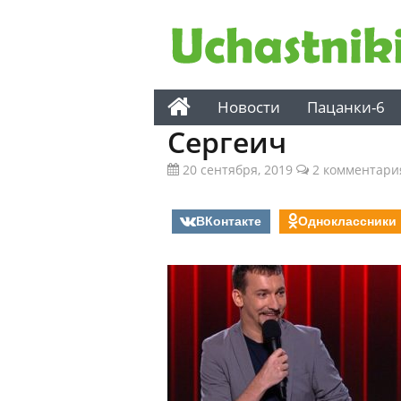
Новости
Пацанки-6
Сергеич
20 сентября, 2019
2 комментари
ВКонтакте
Одноклассники