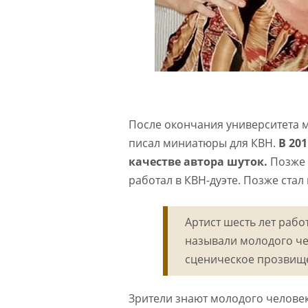
После окончания университета 
писал миниатюры для КВН.
В 20
качестве автора шуток.
Позже 
работал в КВН-дуэте. Позже стал
Артист шесть лет рабо
называли молодого че
сценическое прозвище
Зрители знают молодого человек