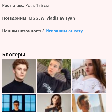
Рост и вес:
Рост: 176 см
Псевдоним:
MGGEW
,
Vladislav Tyan
Нашли неточность?
Исправим анкету
Блогеры