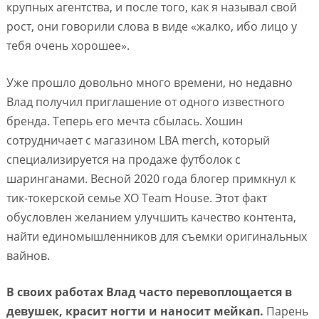
крупных агентства, и после того, как я называл свой
рост, они говорили слова в виде «жалко, ибо лицо у
тебя очень хорошее».
Уже прошло довольно много времени, но недавно
Влад получил приглашение от одного известного
бренда. Теперь его мечта сбылась. Хошин
сотрудничает с магазином LBA merch, который
специализируется на продаже футболок с
шаринганами. Весной 2020 года блогер примкнул к
тик-токерской семье XO Team House. Этот факт
обусловлен желанием улучшить качество контента,
найти единомышленников для съемки оригинальных
вайнов.
В своих работах Влад часто перевоплощается в
девушек, красит ногти и наносит мейкап.
Парень