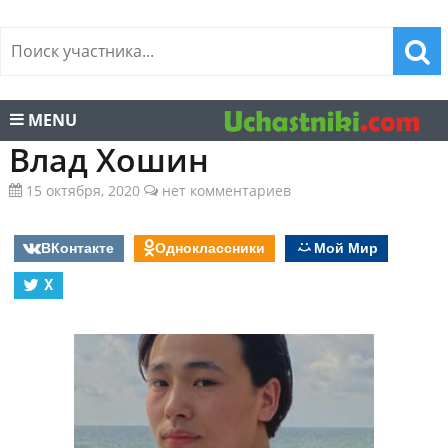
MENU
Влад Хошин
15 октября, 2020
нет комментариев
ВКонтакте
Одноклассники
Мой Мир
X