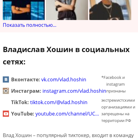
Показать полностью...
Владислав Хошин в социальных
сетях:
*Facebook и
Вконтакте:
vk.com/vlad.hoshin
instagram
Инстаграм:
instagram.com/vlad.hoshin
признаны
экстремистскими
TikTok:
tiktok.com/@vlad.hoshin
организациями и
YouTube:
youtube.com/channel/UC…
запрещены на
территории РФ
Влад Хошин – популярный тиктокер, входит в команду