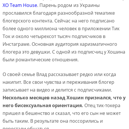
XO Team House
. Парень родом из Украины
прославился благодаря разнообразной тематике
блогерского контента. Сейчас на него подписано
более одного миллиона человек в приложении Тик
Ток и около четырехсот тысяч подписчиков в
Инстаграме. Основная аудитория харизматичного
блогера это девушки. С одной из подписчиц у Хошина
были романтические отношения.
О своей семье Влад рассказывает редко или когда
накипит. Все свои чувства и переживания блогер
записывает на видео и делится с подписчиками.
Несколько месяцев назад Хошин признался, что у
него бисексуальная ориентация.
Отец тик-токера
пришел в бешенство и сказал, что его сын не может
быть таким. В результате она поссорились и
перестали общаться.