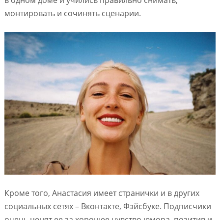
в одном доме и учились правильно снимать,
монтировать и сочинять сценарии.
Кроме того, Анастасия имеет странички и в других
социальных сетях – Вконтакте, Фэйсбуке. Подписчики
очень ценят ее за хорошее чувство юмора, позитив и