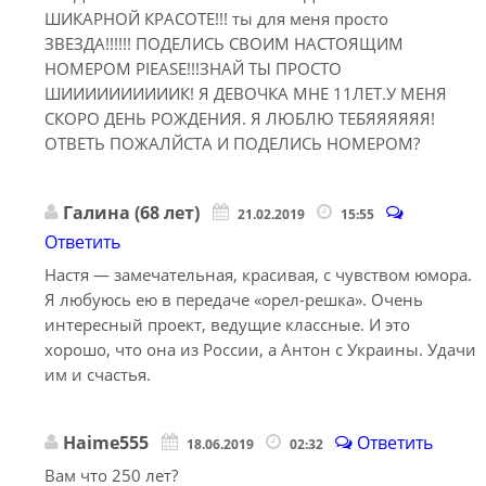
ШИКАРНОЙ КРАСОТЕ!!! ты для меня просто
ЗВЕЗДА!!!!!! ПОДЕЛИСЬ СВОИМ НАСТОЯЩИМ
НОМЕРОМ PIEASE!!!ЗНАЙ ТЫ ПРОСТО
ШИИИИИИИИИИК! Я ДЕВОЧКА МНЕ 11ЛЕТ.У МЕНЯ
СКОРО ДЕНЬ РОЖДЕНИЯ. Я ЛЮБЛЮ ТЕБЯЯЯЯЯЯ!
ОТВЕТЬ ПОЖАЛЙСТА И ПОДЕЛИСЬ НОМЕРОМ?
Галина (68 лет)
21.02.2019
15:55
Ответить
Настя — замечательная, красивая, с чувством юмора.
Я любуюсь ею в передаче «орел-решка». Очень
интересный проект, ведущие классные. И это
хорошо, что она из России, а Антон с Украины. Удачи
им и счастья.
Haime555
Ответить
18.06.2019
02:32
Вам что 250 лет?