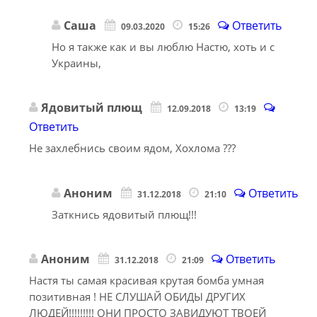
Саша
Ответить
09.03.2020
15:26
Но я также как и вы люблю Настю, хоть и с
Украины,
Ядовитый плющ
12.09.2018
13:19
Ответить
Не захлебнись своим ядом, Хохлома ???
Аноним
Ответить
31.12.2018
21:10
Заткнись ядовитый плющ!!!
Аноним
Ответить
31.12.2018
21:09
Настя ты самая красивая крутая бомба умная
позитивная ! НЕ СЛУШАЙ ОБИДЫ ДРУГИХ
ЛЮДЕЙ!!!!!!!!! ОНИ ПРОСТО ЗАВИДУЮТ ТВОЕЙ