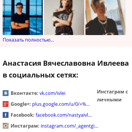
Показать полностью...
Анастасия Вячеславовна Ивлеева
в социальных сетях:
Инстаграм с
Вконтакте:
vk.com/ivlei
личными
Google+:
plus.google.com/u/0/+%…
Facebook:
facebook.com/nastyaivl…
Инстаграм:
instagram.com/_agentgi…