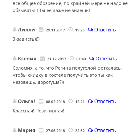
все общее обозрение, по крайней мере не надо её
обзывать!!! Ты её даже не знаешь!
Лилли
Ответить
29.11.2017
19:25
З-зависть))))
Ксения
Ответить
21.12.2017
01:49
Соломия, а то, что Регина полуголой фоткалась,
чтобы скидку в хостеле получить это ты как
назовешь, дорогуша?))
Ольга!
Ответить
08.02.2018
13:21
Классная! Позитивная!
Мария
Ответить
27.06.2018
22:52