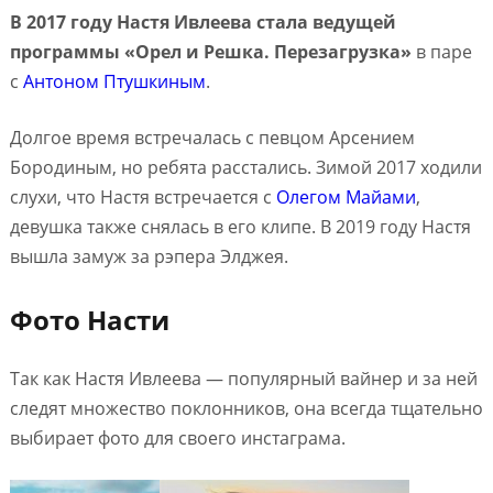
В 2017 году Настя Ивлеева стала ведущей
программы «Орел и Решка. Перезагрузка»
в паре
с
Антоном Птушкиным
.
Долгое время встречалась с певцом Арсением
Бородиным, но ребята расстались. Зимой 2017 ходили
слухи, что Настя встречается с
Олегом Майами
,
девушка также снялась в его клипе. В 2019 году Настя
вышла замуж за рэпера Элджея.
Фото Насти
Так как Настя Ивлеева — популярный вайнер и за ней
следят множество поклонников, она всегда тщательно
выбирает фото для своего инстаграма.