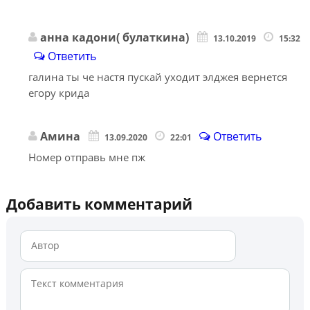
анна кадони( булаткина)
13.10.2019
15:32
Ответить
галина ты че настя пускай уходит элджея вернется
егору крида
Амина
Ответить
13.09.2020
22:01
Номер отправь мне пж
Добавить комментарий