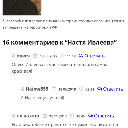
*Facebook и instagram признаны экстремистскими организациями и
запрещены на территории РФ
16 комментариев к “
Настя Ивлеева
”
олеся
Ответить
13.05.2017
11:48
Олеся Ивлеева самая замечательная, и самая
красивая!
Haime555
Ответить
18.06.2019
02:31
А Настя еще лучше)))
не важно
Ответить
15.11.2017
18:45
Если она тебе не нравится не нужно это писать на