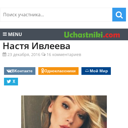
MENU
Настя Ивлеева
23 декабря, 2016
16 комментариев
ВКонтакте
Одноклассники
Мой Мир
X