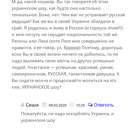
М-да, какой кошмар. Вы так говорите об этом
украинском шоу, как будто она настолько
гениальное. Боже, нет. Чем вас не устраивает русская
ведущая? Как же вы в своей Украине обалдели в
край. Я родилась и живу в России (и горжусь этим!!!)
и мне ничуть не смущает национальность той же
Регины или Леси (хотя Леся мне совершенно не
нравится, а её говор, ух, бррррр) Поэтому, дорогуша,
если Вы в своей жизни ничего не добились, то не
надо выливать свою жёлчь на других успешных
людей. Анастасия — успешная, красивая, умная,
самоироничная, РУССКАЯ, талантливая девушка. А
Вы сидите молча и продолжайте молиться на это
кхм, УКРАИНСКОЕ шоу?
Саша
Ответить
09.03.2020
15:25
Пожалуйста, не надо оскорблять Украина, и
украинские шоу