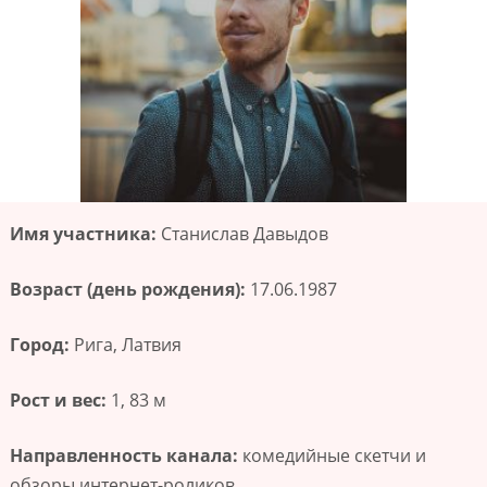
Имя участника:
Станислав Давыдов
Возраст (день рождения):
17.06.1987
Город:
Рига, Латвия
Рост и вес:
1, 83 м
Направленность канала:
комедийные скетчи и
обзоры интернет-роликов