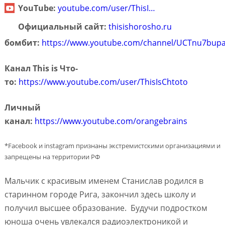
YouTube:
youtube.com/user/ThisI…
Официальный сайт:
thisishorosho.ru
бомбит:
https://www.youtube.com/channel/UCTnu7bupa
Канал This is Что-
то:
https://www.youtube.com/user/ThisIsChtoto
Личный
канал:
https://www.youtube.com/orangebrains
*Facebook и instagram признаны экстремистскими организациями и
запрещены на территории РФ
Мальчик с красивым именем Станислав родился в
старинном городе Рига, закончил здесь школу и
получил высшее образование. Будучи подростком
юноша очень увлекался радиоэлектроникой и