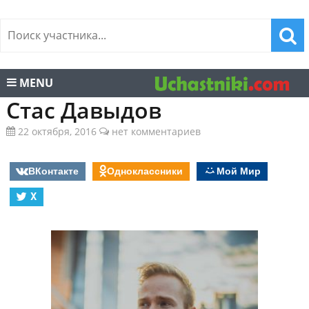
MENU
Стас Давыдов
22 октября, 2016
нет комментариев
ВКонтакте
Одноклассники
Мой Мир
X