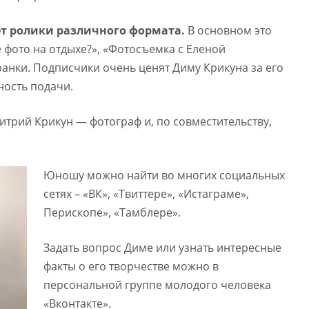
ет ролики различного формата.
В основном это
е фото на отдыхе?», «Фотосъемка с Еленой
ранки. Подписчики очень ценят Диму Крикуна за его
ность подачи.
итрий Крикун — фотограф и, по совместительству,
Юношу можно найти во многих социальных
сетях – «ВК», «Твиттере», «Истаграме»,
Перископе», «Тамблере».
Задать вопрос Диме или узнать интересные
факты о его творчестве можно в
персональной группе молодого человека
«Вконтакте».