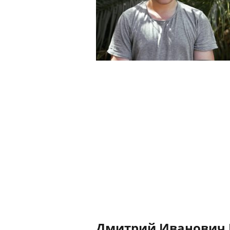
Дмитрий Иванович К