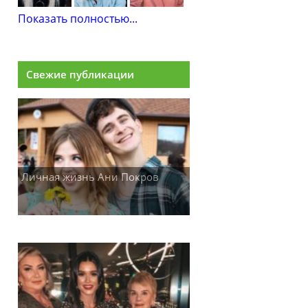
Показать полностью...
Свежие публикации
Личная жизнь Ани Покров