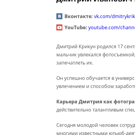
Вконтакте:
vk.com/dmitrykri
YouTube:
youtube.com/chann
Дмитрий Крикун родился 17 сентя
мальчик увлекался фотосъемкой
запечатлеть их.
Он успешно обучается в универс
увлечением и способом заработ
Карьера Дмитрия как фотогра
действительно талантливым спец
Сегодня молодой человек сотруд
многими известными ютьюб-дея