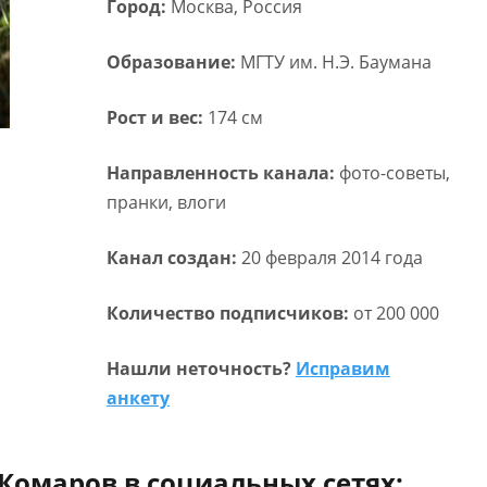
Город:
Москва, Россия
Образование:
МГТУ им. Н.Э. Баумана
Рост и вес:
174 см
Направленность канала:
фото-советы,
пранки, влоги
Канал создан:
20 февраля 2014 года
Количество подписчиков:
от 200 000
Нашли неточность?
Исправим
анкету
омаров в социальных сетях: