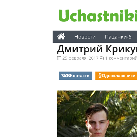
Новости
Пацанки-6
Дмитрий Крику
25 февраля, 2017
1 комментари
ВКонтакте
Одноклассники