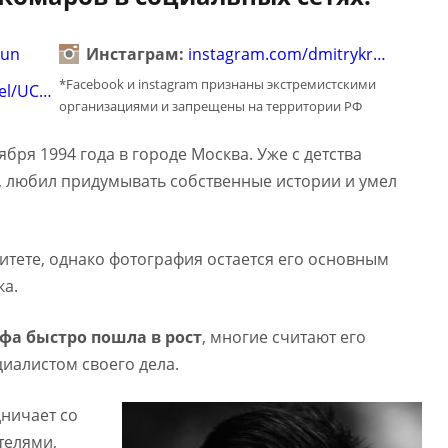
kun
Инстаграм:
instagram.com/dmitrykr…
*Facebook и instagram признаны экстремистскими
el/UC…
организациями и запрещены на территории РФ
бря 1994 года в городе Москва. Уже с детства
, любил придумывать собственные истории и умел
итете, однако фотография остается его основным
ка.
фа быстро пошла в рост
, многие считают его
иалистом своего дела.
ничает со
телями,