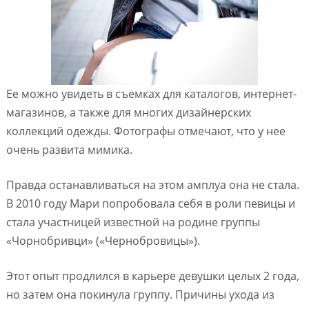
Ее можно увидеть в съемках для каталогов, интернет-
магазинов, а также для многих дизайнерских
коллекций одежды. Фотографы отмечают, что у нее
очень развита мимика.
Правда останавливаться на этом амплуа она не стала.
В 2010 году Мари попробовала себя в роли певицы и
стала участницей известной на родине группы
«Чорнобривци» («Чернобровицы»).
Этот опыт продлился в карьере девушки целых 2 года,
но затем она покинула группу. Причины ухода из