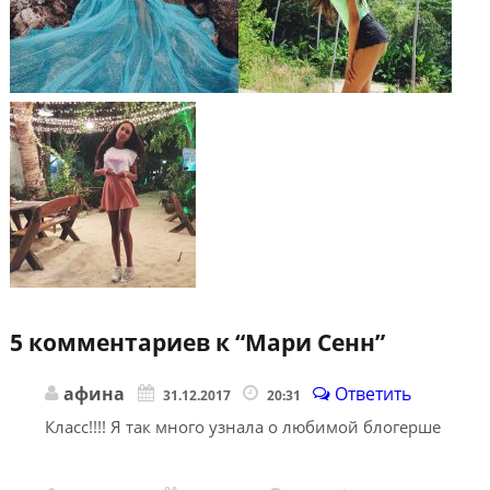
5 комментариев к “
Мари Сенн
”
афина
Ответить
31.12.2017
20:31
Класс!!!! Я так много узнала о любимой блогерше