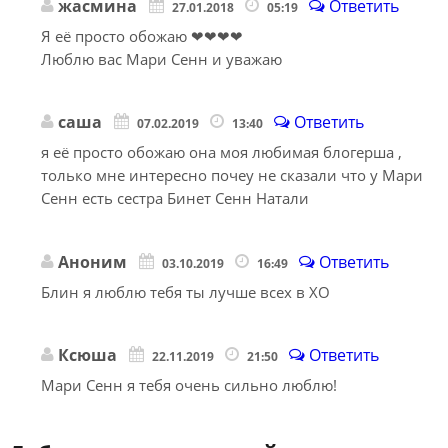
жасмина
Ответить
27.01.2018
05:19
Я её просто обожаю ❤❤❤❤
Люблю вас Мари Сенн и уважаю
саша
Ответить
07.02.2019
13:40
я её просто обожаю она моя любимая блогерша ,
только мне интересно почеу не сказали что у Мари
Сенн есть сестра Бинет Сенн Натали
Аноним
Ответить
03.10.2019
16:49
Блин я люблю тебя ты лучше всех в XO
Ксюша
Ответить
22.11.2019
21:50
Мари Сенн я тебя очень сильно люблю!