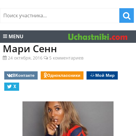
MENU
Мари Сенн
24 октября, 2016
5 комментариев
ВКонтакте
Одноклассники
Мой Мир
X