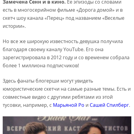
Замечена Сенн и в кино.
Ее эпизоды со словами
есть в многосерийном фильме «Дорога домой» и в
скетч шоу канала «Перец» под названием «Веселые
истории».
Но все же широкую известность девушка получила
благодаря своему каналу YouTube. Его она
зарегистрировала в 2012 году и со временем собрала
более 1 миллиона подписчиков!
Здесь фанаты блогерши могут увидеть
юмористические скетчи на самые разные темы. Есть и
совместные видео с другими ребятами из этой
тусовки, например, с
Марьяной Ро
и
Сашей Спилберг
.