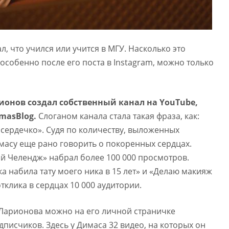
л, что учился или учится в МГУ. Насколько это
 особенно после его поста в
Instagram
, можно только
рионов создал собственный канал на
YouTube
,
masBlog
.
Слоганом канала стала такая фраза, как:
 сердечко». Судя по количеству, выложенных
имасу еще рано говорить о покоренных сердцах.
й Челендж» набрал более 100 000 просмотров.
а набила тату моего ника в 15 лет» и «Делаю макияж
тклика в сердцах 10 000 аудитории.
Ларионова можно на его личной страничке
одписчиков. Здесь у Димаса 32 видео, на которых он