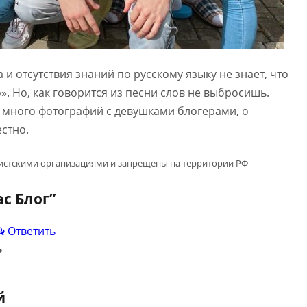
 и отсутствия знаний по русскому языку не знает, что
». Но, как говорится из песни слов не выбросишь.
а много фотографий с девушками блогерами, о
стно.
мистскими организациями и запрещены на территории РФ
с Блог
”
Ответить
❤
й