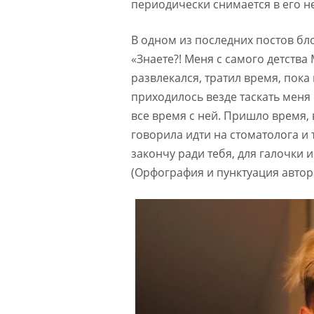
периодически снимается в его н
В одном из последних постов бл
«Знаете?! Меня с самого детства
развлекался, тратил время, пока 
приходилось везде таскать меня 
все время с ней. Пришло время, 
говорила идти на стоматолога и т
закончу ради тебя, для галочки и
(Орфография и пунктуация автор