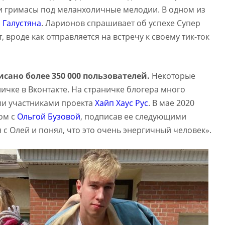
и гримасы под меланхоличные мелодии. В одном из
 Галустяна
. Ларионов спрашивает об успехе Супер
, вроде как отправляется на встречу к своему тик-ток
сано более 350 000 пользователей.
Некоторые
ичке в Вконтакте. На страничке блогера много
ми участниками проекта
Хайп Хаус Рус
. В мае 2020
ом с
Ольгой Бузовой
, подписав ее следующими
 с Олей и понял, что это очень энергичный человек».