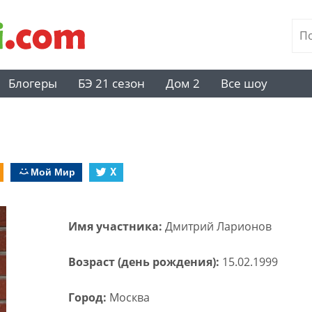
Блогеры
БЭ 21 сезон
Дом 2
Все шоу
Мой Мир
X
Имя участника:
Дмитрий Ларионов
Возраст (день рождения):
15.02.1999
Город:
Москва