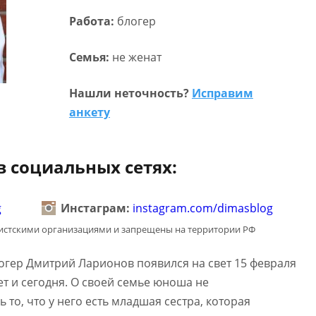
Работа:
блогер
Семья:
не женат
Нашли неточность?
Исправим
анкету
 социальных сетях:
g
Инстаграм:
instagram.com/dimasblog
мистскими организациями и запрещены на территории РФ
огер Дмитрий Ларионов появился на свет 15 февраля
ет и сегодня. О своей семье юноша не
 то, что у него есть младшая сестра, которая