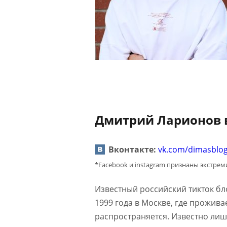
Дмитрий Ларионов в
Вконтакте:
vk.com/dimasblo
*Facebook и instagram признаны экстре
Известный российский тикток бл
1999 года в Москве, где прожива
распространяется. Известно лишь