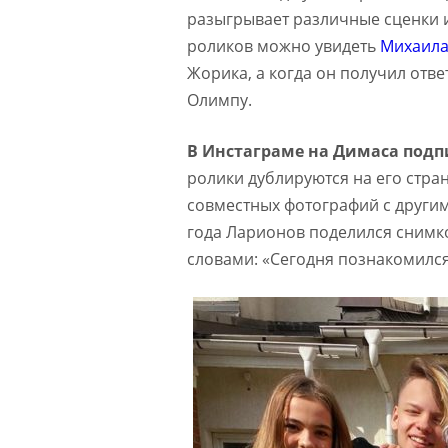
разыгрывает различные сценки 
роликов можно увидеть
Михаила
Жорика, а когда он получил ответ
Олимпу.
В Инстаграме на Димаса подпи
ролики дублируются на его стран
совместных фотографий с други
года Ларионов поделился снимк
словами: «Сегодня познакомился