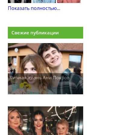
Показать полностью...
Свежие публикации
Личная жизнь Ани Покров