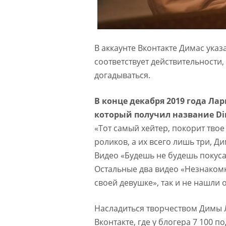
В аккаунте Вконтакте Димас указа
соответствует действительности,
догадываться.
В конце декабря 2019 года Ла
который получил название
Di
«Тот самый хейтер, покорит твое
роликов, а их всего лишь три, Д
Видео «Будешь не будешь покуса
Остальные два видео «Незнакомк
своей девушке», так и не нашли о
Насладиться творчеством Димы 
Вконтакте, где у блогера 7 100 п