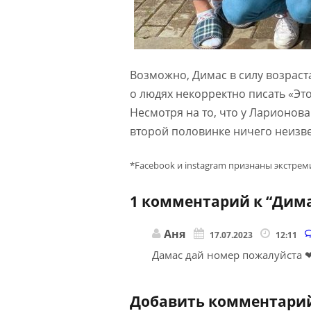
Возможно, Димас в силу возраста
о людях некорректно писать «Это
Несмотря на то, что у Ларионов
второй половинке ничего неизве
*Facebook и instagram признаны экстре
1 комментарий к “
Дима
Аня
17.07.2023
12:11
Дамас дай номер пожалуйста 
Добавить комментари