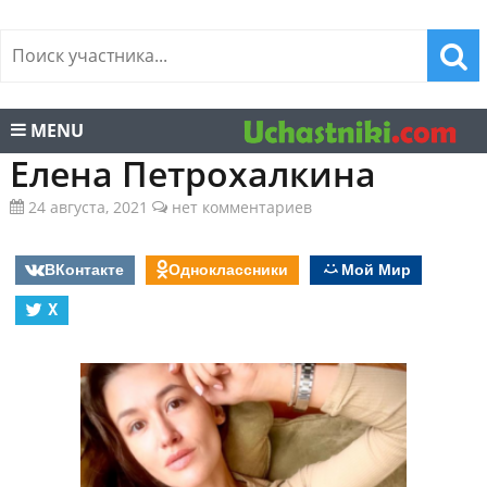
MENU
Елена Петрохалкина
24 августа, 2021
нет комментариев
ВКонтакте
Одноклассники
Мой Мир
X