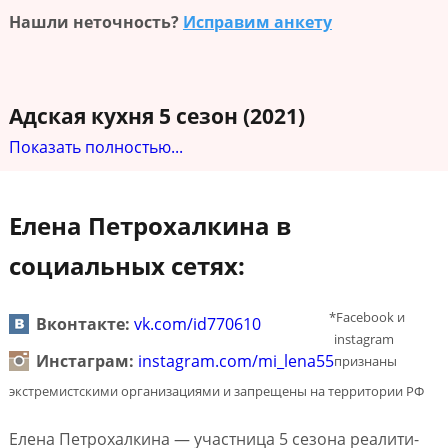
Нашли неточность?
Исправим анкету
Адская кухня 5 сезон (2021)
Показать полностью...
Елена Петрохалкина в
социальных сетях:
*Facebook и
Вконтакте:
vk.com/id770610
instagram
Инстаграм:
instagram.com/mi_lena55
признаны
экстремистскими организациями и запрещены на территории РФ
Елена Петрохалкина — участница 5 сезона реалити-