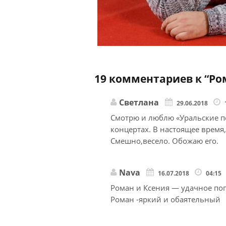
19 комментариев к “
Ро
Светлана
29.06.2018
Смотрю и люблю «Уральские п
концертах. В настоящее время,
Смешно,весело. Обожаю его.
Nava
16.07.2018
04:15
Роман и Ксения — удачное по
Роман -яркий и обаятельный