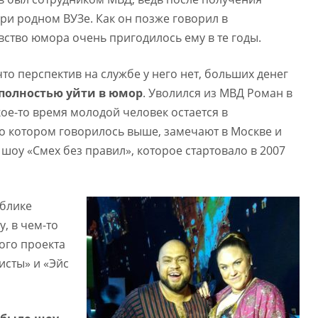
и родном ВУЗе. Как он позже говорил в
ство юмора очень пригодилось ему в те годы.
что перспектив на службе у него нет, больших денег
полностью уйти в юмор
. Уволился из МВД Роман в
кое-то время молодой человек остается в
, о котором говорилось выше, замечают в Москве и
оу «Смех без правил», которое стартовало в 2007
ублике
, в чем-то
ого проекта
исты» и «Эйс