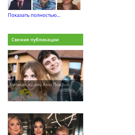
Показать полностью...
Свежие публикации
Личная жизнь Ани Покров