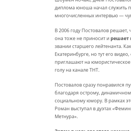
диплома юноша начал служить пр
многочисленных интервью — чув
В 2006 году Постовалов решает, 
она тоже не приносит и
решает 
звании старшего лейтенанта. Ка
Екатеринбурге, но тут его видео
приглашают на юмористическое ш
голу на канале ТНТ.
Постовалов сразу понравился п
благодаря острому, динамичному
социальному юмору. В рамках эт
Роман выступал в дуэтах «Фемин
Метнура».