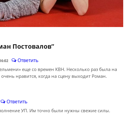
ман Постовалов
”
Ответить
16:02
ельмени» еще со времен КВН. Несколько раз была на
 очень нравится, когда на сцену выходит Роман.
Ответить
полнение УП. Им точно были нужны свежие силы.