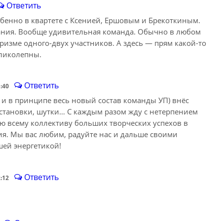
Ответить
бенно в квартете с Ксенией, Ершовым и Брекоткиным.
ния. Вообще удивительная команда. Обычно в любом
ризме одного-двух участников. А здесь — прям какой-то
еликолепны.
Ответить
1:40
а и в принципе весь новый состав команды УП) внёс
остановки, шутки… С каждым разом жду с нетерпением
ю всему коллективу больших творческих успехов в
ния. Мы вас любим, радуйте нас и дальше своими
ей энергетикой!
Ответить
2:12