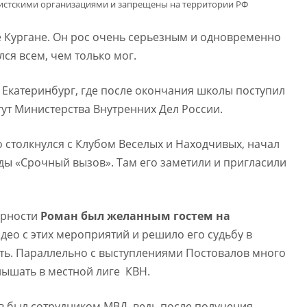
мистскими организациями и запрещены на территории РФ
е Кургане. Он рос очень серьезным и одновременно
я всем, чем только мог.
в Екатеринбург, где после окончания школы поступил
ут Министерства Внутренних Дел России.
 столкнулся с Клубом Веселых и Находчивых, начал
нды «Срочный вызов». Там его заметили и пригласили
ярности
Роман был желанным гостем на
идео с этих мероприятий и решило его судьбу в
ть. Параллельно с выступлениями Постовалов много
лышать в местной лиге КВН.
 был сотрудником МВД, ведь после получения