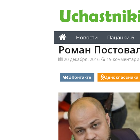
Новости
Пацанки-6
Роман Постова
20 декабря, 2016
19 комментари
ВКонтакте
Одноклассники