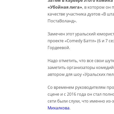
Затем в карьере этого комика
«Убойная лига»
, в котором он 
качестве участника дуэтов «В шта
ПостаВоланд».
Замечен этот уральский юморист
проекте «Comedy Баттл» (6 и 7 се
Гордеевой.
Надо отметить, что все свои шут
заметить организаторы комедийн
автором для шоу «Уральских пел
Со временем руководителям прог
сцене и с 2016 года он стал пол
сети были слухи, что именно из-
Михалкова
.