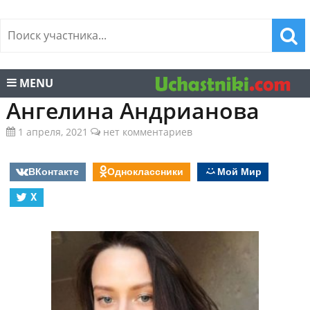
MENU
Ангелина Андрианова
1 апреля, 2021
нет комментариев
ВКонтакте
Одноклассники
Мой Мир
X