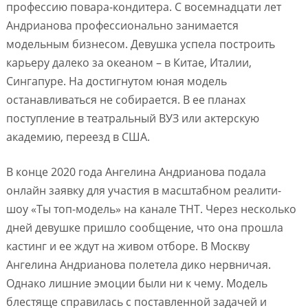
профессию повара-кондитера. С восемнадцати лет
Андрианова профессионально занимается
модельным бизнесом. Девушка успела построить
карьеру далеко за океаном – в Китае, Италии,
Сингапуре. На достигнутом юная модель
останавливаться не собирается. В ее планах
поступление в театральный ВУЗ или актерскую
академию, переезд в США.
В конце 2020 года Ангелина Андрианова подала
онлайн заявку для участия в масштабном реалити-
шоу «Ты топ-модель» на канале ТНТ. Через несколько
дней девушке пришло сообщение, что она прошла
кастинг и ее ждут на живом отборе. В Москву
Ангелина Андрианова полетела дико нервничая.
Однако лишние эмоции были ни к чему. Модель
блестяще справилась с поставленной задачей и