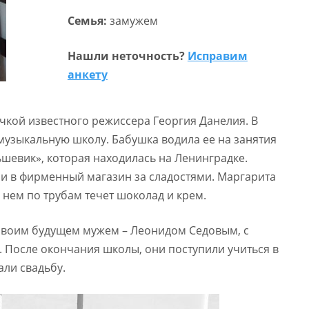
Семья:
замужем
Нашли неточность?
Исправим
анкету
чкой известного режиссера Георгия Данелия. В
музыкальную школу. Бабушка водила ее на занятия
шевик», которая находилась на Ленинградке.
ли в фирменный магазин за сладостями. Маргарита
 нем по трубам течет шоколад и крем.
 своим будущем мужем – Леонидом Седовым, с
. После окончания школы, они поступили учиться в
али свадьбу.