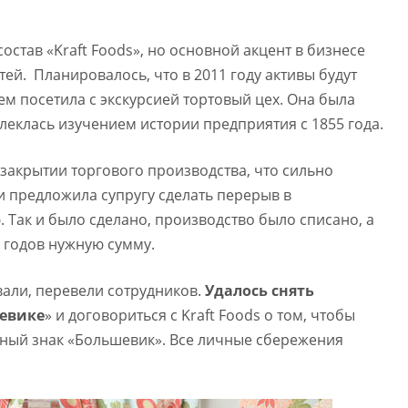
состав «Kraft Foods», но основной акцент в бизнесе
тей. Планировалось, что в 2011 году активы будут
м посетила с экскурсией тортовый цех. Она была
влеклась изучением истории предприятия с 1855 года.
 закрытии торгового производства, что сильно
и предложила супругу сделать перерыв в
 Так и было сделано, производство было списано, а
х годов нужную сумму.
али, перевели сотрудников.
Удалось снять
шевике
» и договориться с Kraft Foods о том, чтобы
ный знак «Большевик». Все личные сбережения