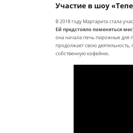
Участие в шоу «Тепе
В 2018 году Маргарита стала уча
Ей предстояло поменяться мес
она начала печь пирожные для п
продолжает свою деятельность, 
собственную кофейню.