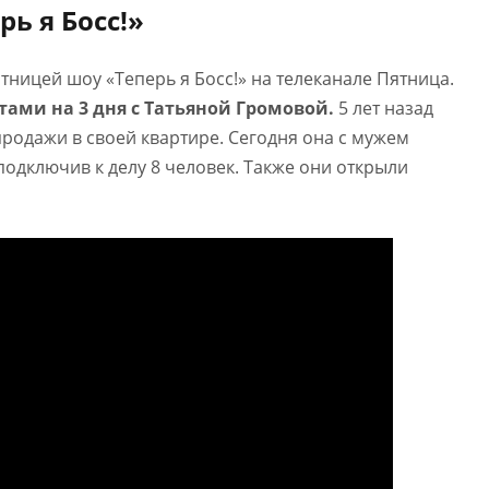
рь я Босс!»
стницей шоу «Теперь я Босс!» на телеканале Пятница.
тами на 3 дня с Татьяной Громовой.
5 лет назад
родажи в своей квартире. Сегодня она с мужем
подключив к делу 8 человек. Также они открыли