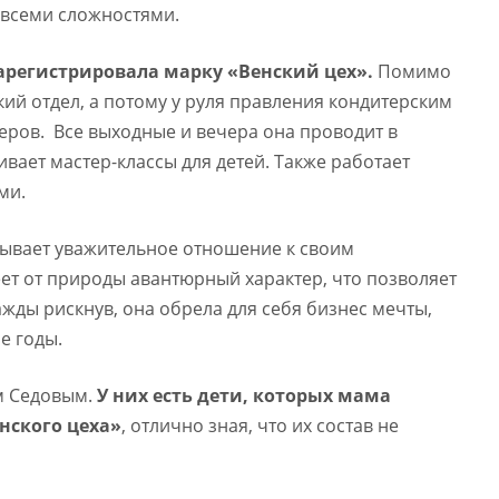
 всеми сложностями.
арегистрировала марку «Венский цех».
Помимо
кий отдел, а потому у руля правления кондитерским
еров. Все выходные и вечера она проводит в
ивает мастер-классы для детей. Также работает
ми.
зывает уважительное отношение к своим
ет от природы авантюрный характер, что позволяет
ажды рискнув, она обрела для себя бизнес мечты,
е годы.
м Седовым.
У них есть дети, которых мама
нского цеха»
, отлично зная, что их состав не