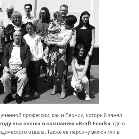
лученной профессии, как и Леонид, который занял
 году она вошла в компанию «Kraft Foods»
, где в
идического отдела. Также ее персону включили в