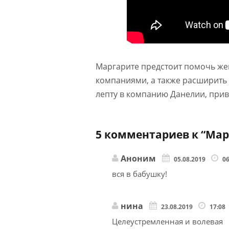
Маргарите предстоит помочь же
компаниями, а также расширить 
лепту в компанию Данелии, прив
5 комментариев к “
Мар
Аноним
05.08.2019
0
вся в бабушку!
нина
23.08.2019
17:08
Целеустремленная и волевая