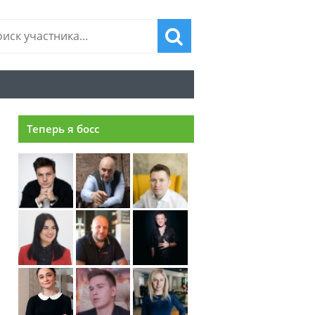
Теперь я босс