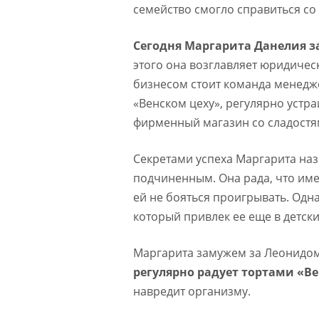
семейство смогло справиться со
Сегодня Маргарита Данелия з
этого она возглавляет юридичес
бизнесом стоит команда менедж
«Венском цеху», регулярно устра
фирменный магазин со сладостя
Секретами успеха Маргарита на
подчиненным. Она рада, что име
ей не бояться проигрывать. Одн
который привлек ее еще в детски
Маргарита замужем за Леонидо
регулярно радует тортами «Ве
навредит организму.