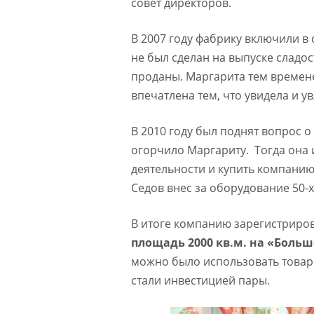
совет директоров.
В 2007 году фабрику включили в 
не был сделан на выпуске сладос
проданы. Маргарита тем времене
впечатлена тем, что увидела и у
В 2010 году был поднят вопрос о
огорчило Маргариту. Тогда она 
деятельности и купить компанию.
Седов внес за оборудование 50-
В итоге компанию зарегистриров
площадь 2000 кв.м. на «Боль
можно было использовать товар
стали инвестицией пары.