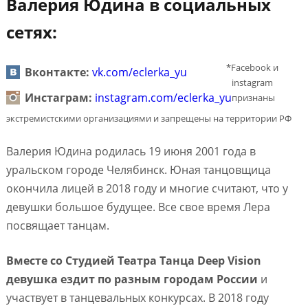
Валерия Юдина в социальных
сетях:
*Facebook и
Вконтакте:
vk.com/eclerka_yu
instagram
Инстаграм:
instagram.com/eclerka_yu
признаны
экстремистскими организациями и запрещены на территории РФ
Валерия Юдина родилась 19 июня 2001 года в
уральском городе Челябинск. Юная танцовщица
окончила лицей в 2018 году и многие считают, что у
девушки большое будущее. Все свое время Лера
посвящает танцам.
Вместе со Студией Театра Танца Deep Vision
девушка ездит по разным городам России
и
участвует в танцевальных конкурсах. В 2018 году