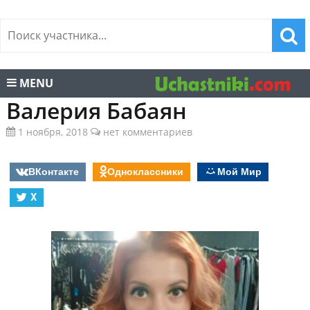
MENU
Валерия Бабаян
1 ноября, 2018
нет комментариев
ВКонтакте
Одноклассники
Мой Мир
X