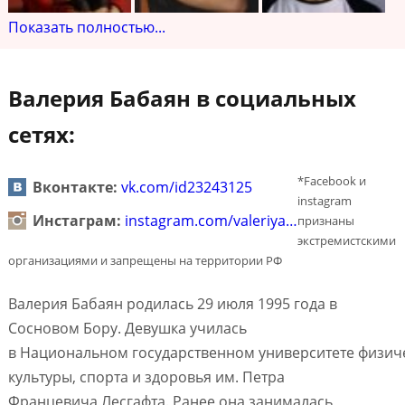
Показать полностью...
Валерия Бабаян в социальных
сетях:
*Facebook и
Вконтакте:
vk.com/id23243125
instagram
Инстаграм:
instagram.com/valeriya…
признаны
экстремистскими
организациями и запрещены на территории РФ
Валерия Бабаян родилась 29 июля 1995 года в
Сосновом Бору. Девушка училась
в Национальном государственном университете физич
культуры, спорта и здоровья им. Петра
Францевича Лесгафта. Ранее она занималась