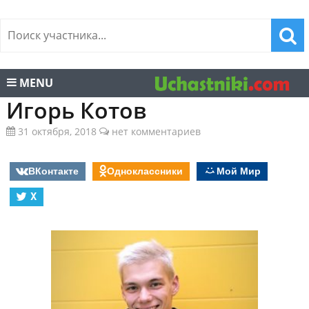
MENU
Игорь Котов
31 октября, 2018
нет комментариев
ВКонтакте
Одноклассники
Мой Мир
X