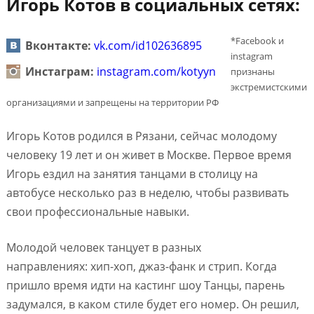
Игорь Котов в социальных сетях:
*Facebook и
Вконтакте:
vk.com/id102636895
instagram
Инстаграм:
instagram.com/kotyyn
признаны
экстремистскими
организациями и запрещены на территории РФ
Игорь Котов родился в Рязани, сейчас молодому
человеку 19 лет и он живет в Москве. Первое время
Игорь ездил на занятия танцами в столицу на
автобусе несколько раз в неделю, чтобы развивать
свои профессиональные навыки.
Молодой человек танцует в разных
направлениях: хип-хоп, джаз-фанк и стрип. Когда
пришло время идти на кастинг шоу Танцы, парень
задумался, в каком стиле будет его номер. Он решил,