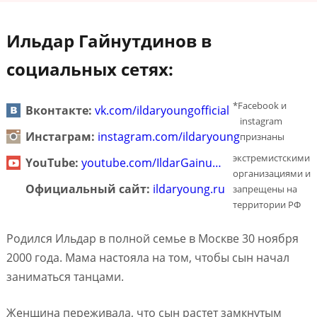
Ильдар Гайнутдинов в
социальных сетях:
*Facebook и
Вконтакте:
vk.com/ildaryoungofficial
instagram
Инстаграм:
instagram.com/ildaryoung
признаны
экстремистскими
YouTube:
youtube.com/IldarGainu…
организациями и
Официальный сайт:
ildaryoung.ru
запрещены на
территории РФ
Родился Ильдар в полной семье в Москве 30 ноября
2000 года. Мама настояла на том, чтобы сын начал
заниматься танцами.
Женщина переживала, что сын растет замкнутым