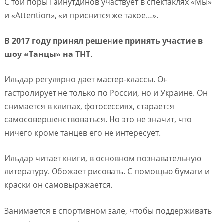
С той поры Гайнутдинов участвует в спектаклях «Мы»
и «Attention», «и приснится же такое…».
В 2017 году принял решение принять участие в
шоу «Танцы» на ТНТ.
Ильдар регулярно дает мастер-классы. Он
гастролирует не только по России, но и Украине. Он
снимается в клипах, фотосессиях, старается
самосовершенствоваться. Но это не значит, что
ничего кроме танцев его не интересует.
Ильдар читает книги, в основном познавательную
литературу. Обожает рисовать. С помощью бумаги и
краски он самовыражается.
Занимается в спортивном зале, чтобы поддерживать