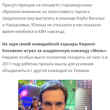
Присутствующие на концерте старшекурсники
обратили внимание на талантливого парня и
предложили ему выступать в команде Клуба Веселых
и Находчивых. Юноша не отказался и как показало
время влюбился в КВН навсегда.
На заре своей комедийной карьеры Кирилл
Коковкин играл за шадринскую команду «Моль»
.
Никаких особых высот коллектив покорить не смог и в
2011 году ребятам пришла мысль для усиления
объединиться с другой командой из Тюмени.