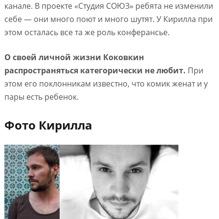
канале. В проекте «Студия СОЮЗ» ребята не изменили
себе — они много поют и много шутят. У Кирилла при
этом осталась все та же роль конферансье.
О своей личной жизни Коковкин
распространяться категорически не любит.
При
этом его поклонникам известно, что комик женат и у
пары есть ребенок.
Фото Кирилла