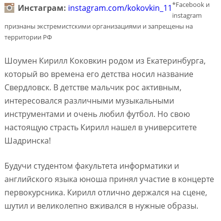
*Facebook и
Инстаграм:
instagram.com/kokovkin_11
instagram
признаны экстремистскими организациями и запрещены на
территории РФ
Шоумен Кирилл Коковкин родом из Екатеринбурга,
который во времена его детства носил название
Свердловск. В детстве мальчик рос активным,
интересовался различными музыкальными
инструментами и очень любил футбол. Но свою
настоящую страсть Кирилл нашел в университете
Шадринска!
Будучи студентом факультета информатики и
английского языка юноша принял участие в концерте
первокурсника. Кирилл отлично держался на сцене,
шутил и великолепно вживался в нужные образы.