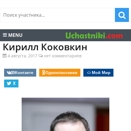
MENU
Кирилл Коковкин
4 августа, 2017
нет комментариев
ВКонтакте
Одноклассники
Мой Мир
X