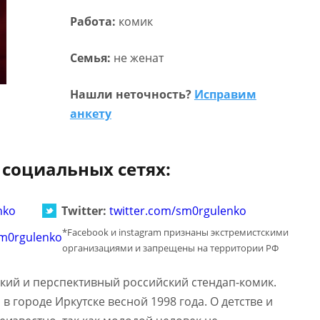
Работа:
комик
Семья:
не женат
Нашли неточность?
Исправим
анкету
 социальных сетях:
nko
Twitter:
twitter.com/sm0rgulenko
*Facebook и instagram признаны экстремистскими
m0rgulenko
организациями и запрещены на территории РФ
кий и перспективный российский стендап-комик.
в городе Иркутске весной 1998 года. О детстве и