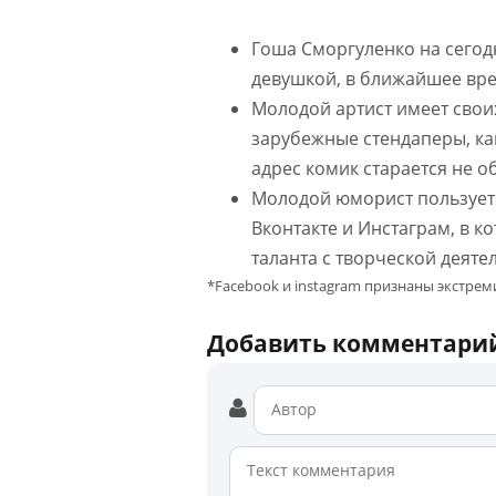
Гоша Сморгуленко на сегодн
девушкой, в ближайшее вре
Молодой артист имеет своих
зарубежные стендаперы, как
адрес комик старается не 
Молодой юморист пользуетс
Вконтакте и Инстаграм, в к
таланта с творческой деяте
*Facebook и instagram признаны экстре
Добавить комментари