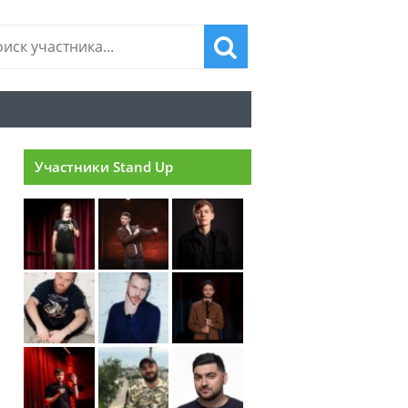
Участники Stand Up