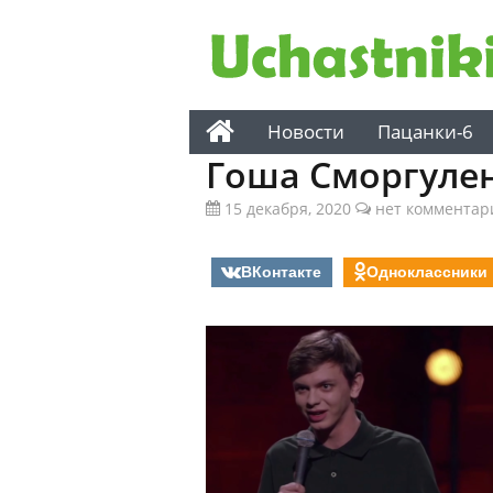
Новости
Пацанки-6
Гоша Сморгуле
15 декабря, 2020
нет комментар
ВКонтакте
Одноклассники