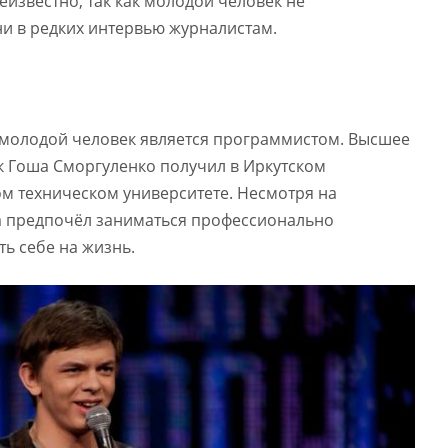
еизвестно, так как молодой человек не
и в редких интервью журналистам.
и молодой человек является программистом. Высшее
 Гоша Сморгуленко получил в Иркутском
м техническом университете. Несмотря на
а предпочёл заниматься профессионально
ть себе на жизнь.