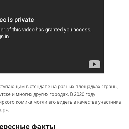
ступающим в стендапе на разных площадках страны,
утске и многих других городах. В 2020 году
ркого комика могли его видеть в качестве участника
up».
тересные факты