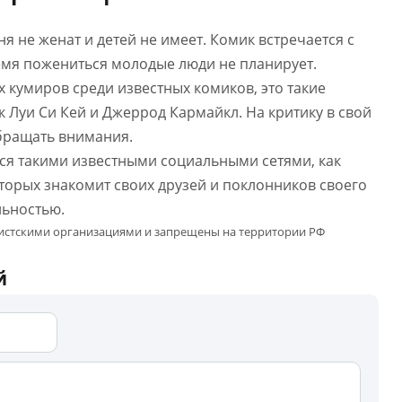
я не женат и детей не имеет. Комик встречается с
мя пожениться молодые люди не планирует.
 кумиров среди известных комиков, это такие
 Луи Си Кей и Джеррод Кармайкл. На критику в свой
обращать внимания.
я такими известными социальными сетями, как
оторых знакомит своих друзей и поклонников своего
льностью.
мистскими организациями и запрещены на территории РФ
й