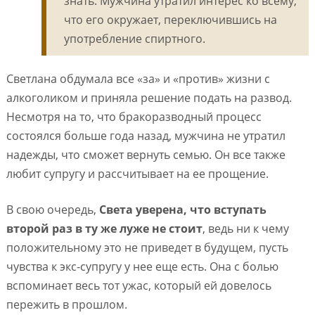
знать. Мужчина утратил интерес ко всему,
что его окружает, переключившись на
употребление спиртного.
Светлана обдумала все «за» и «против» жизни с
алкоголиком и приняла решение подать на развод.
Несмотря на то, что бракоразводный процесс
состоялся больше года назад, мужчина не утратил
надежды, что сможет вернуть семью. Он все также
любит супругу и рассчитывает на ее прощение.
В свою очередь,
Света уверена, что вступать
второй раз в ту же луже не стоит
, ведь ни к чему
положительному это не приведет в будущем, пусть
чувства к экс-супругу у нее еще есть. Она с болью
вспоминает весь тот ужас, который ей довелось
пережить в прошлом.