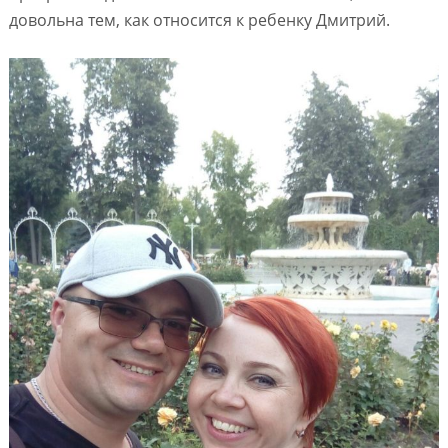
довольна тем, как относится к ребенку Дмитрий.