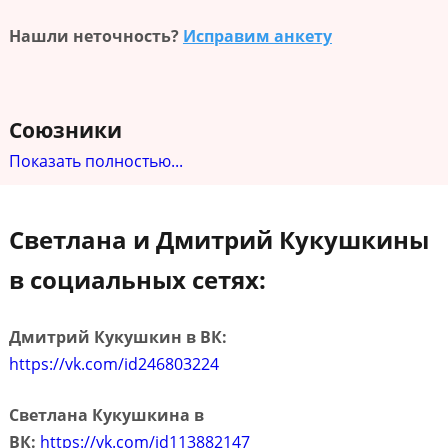
Нашли неточность?
Исправим анкету
Союзники
Показать полностью...
Светлана и Дмитрий Кукушкины
в социальных сетях:
Дмитрий Кукушкин в ВК:
https://vk.com/id246803224
Светлана Кукушкина в
ВК:
https://vk.com/id113882147