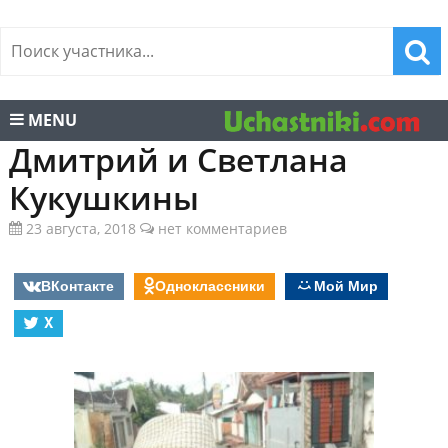
MENU
Дмитрий и Светлана
Кукушкины
23 августа, 2018
нет комментариев
ВКонтакте
Одноклассники
Мой Мир
X