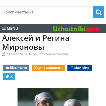
MENU
Алексей и Регина
Мироновы
23 августа, 2018
нет комментариев
ВКонтакте
Одноклассники
Мой Мир
X