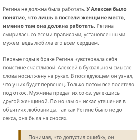
Регина не должна была работать.
У Алексея было
понятие, что лишь в постели женщине место,
именно там она должна работать.
Регина
смирилась со всеми правилами, установленными
мужем, ведь любила его всем сердцем.
Первые годы в браке Регина чувствовала себя
поистине счастливой. Алексей в буквальном смысле
слова носил жену на руках. В последующем он узнал,
что у них будет первенец. Только потом все полетело
под откос. Мужчина предал их союз, увлекшись
другой женщиной. По ночам он искал утешения в
объятиях любовницы, так как Регине было не до
секса, она была на сносях.
Понимая, что допустил ошибку, он