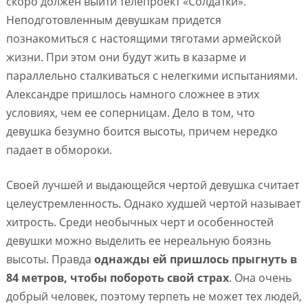
скоро должен выйти телепроект «Солдатки».
Неподготовленным девушкам придется
познакомиться с настоящими тяготами армейской
жизни. При этом они будут жить в казарме и
параллельно сталкиваться с нелегкими испытаниями.
Александре пришлось намного сложнее в этих
условиях, чем ее соперницам. Дело в том, что
девушка безумно боится высоты, причем нередко
падает в обмороки.
Своей лучшей и выдающейся чертой девушка считает
целеустремленность. Однако худшей чертой называет
хитрость. Среди необычных черт и особенностей
девушки можно выделить ее нереальную боязнь
высоты. Правда
однажды ей пришлось прыгнуть в
84 метров, чтобы побороть свой страх
. Она очень
добрый человек, поэтому терпеть не может тех людей,