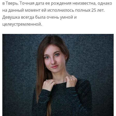
в Тверь. Точная дата ее рождения неизвестна, однако
на данный момент ей исполнилось полных 25 лет.
Девушка всегда была очень умной и
целеустремленной.