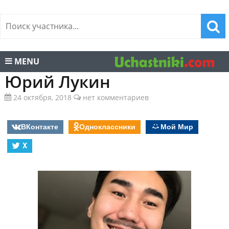
MENU
Юрий Лукин
24 октября, 2018
нет комментариев
ВКонтакте
Одноклассники
Мой Мир
X