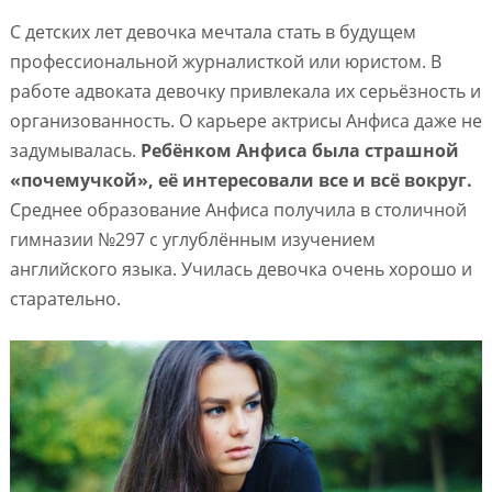
С детских лет девочка мечтала стать в будущем
профессиональной журналисткой или юристом. В
работе адвоката девочку привлекала их серьёзность и
организованность. О карьере актрисы Анфиса даже не
задумывалась.
Ребёнком Анфиса была страшной
«почемучкой», её интересовали все и всё вокруг.
Среднее образование Анфиса получила в столичной
гимназии №297 с углублённым изучением
английского языка. Училась девочка очень хорошо и
старательно.