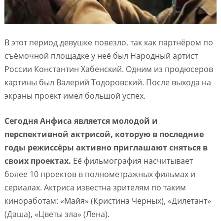
В этот период девушке повезло, так как партнёром по
съёмочной площадке у неё был Народный артист
России Константин Хабенский. Одним из продюсеров
картины был Валерий Тодоровский. После выхода на
экраны проект имел большой успех.
Сегодня Анфиса является молодой и
перспективной актрисой, которую в последние
годы режиссёры активно приглашают сняться в
своих проектах.
Её фильмография насчитывает
более 10 проектов в полнометражных фильмах и
сериалах. Актриса известна зрителям по таким
киноработам: «Майя» (Кристина Черных), «Дилетант»
(Даша), «Цветы зла» (Лена).