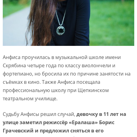
Анфиса проучилась в музыкальной школе имени
Скрябина четыре года по классу виолончели и
фортепиано, но бросила их по причине занятости на
съёмках в кино. Также Анфиса посещала
профессиональную школу при Щепкинском
театральном училище.
Судьбу Анфисы решил случай,
девочку в 11 лет на
улице заметил режиссёр «Ералаша» Борис
Грачевский и предложил сняться в его