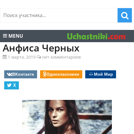
MENU
Анфиса Черных
1 марта, 2019
нет комментариев
ВКонтакте
Одноклассники
Мой Мир
X