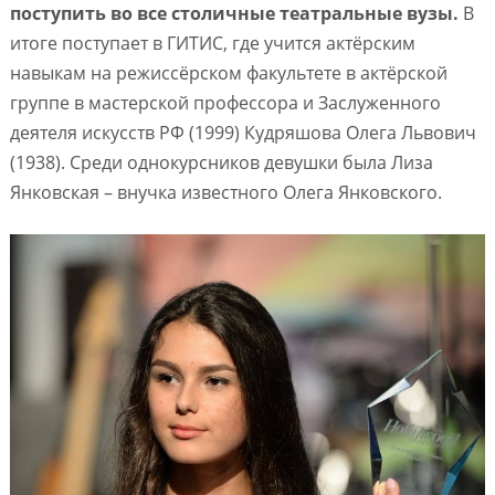
поступить во все столичные театральные вузы.
В
итоге поступает в ГИТИС, где учится актёрским
навыкам на режиссёрском факультете в актёрской
группе в мастерской профессора и Заслуженного
деятеля искусств РФ (1999) Кудряшова Олега Львович
(1938). Среди однокурсников девушки была Лиза
Янковская – внучка известного Олега Янковского.