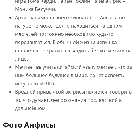
игра Тома Харди, Райан Гослинг, а из актрис –
Моника Белуччи.
Артистка имеет своего киноагента. Анфиса по
натуре не может долго находиться на одном
месте, ей постоянно необходимо куда-то
передвигаться. В обычной жизни девушка
старается не краситься, ходить без косметики на
лице.
Мечтает выучить китайский язык, считает, что за
ним большое будущее в мире. Хочет освоить
искусство «НЛП».
Вредной привычкой актрисы является: говорить
то, что думает, без осознания последствий в
дальнейшем.
Фото Анфисы