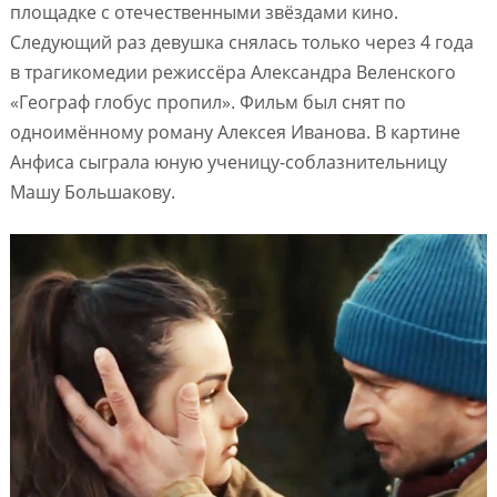
площадке с отечественными звёздами кино.
Следующий раз девушка снялась только через 4 года
в трагикомедии режиссёра Александра Веленского
«Географ глобус пропил». Фильм был снят по
одноимённому роману Алексея Иванова. В картине
Анфиса сыграла юную ученицу-соблазнительницу
Машу Большакову.