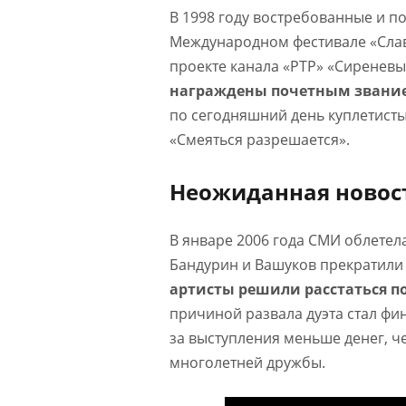
В 1998 году востребованные и п
Международном фестивале «Славя
проекте канала «РТР» «Сиреневы
награждены почетным звание
по сегодняшний день куплетист
«Смеяться разрешается».
Неожиданная новос
В январе 2006 года СМИ облетел
Бандурин и Вашуков прекратили
артисты решили расстаться п
причиной развала дуэта стал фи
за выступления меньше денег, ч
многолетней дружбы.