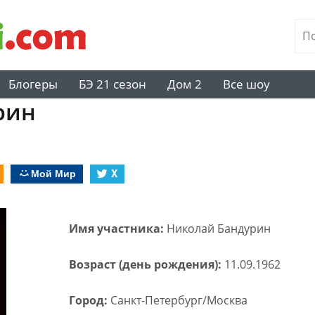
Блогеры
БЭ 21 сезон
Дом 2
Все шоу
рин
Мой Мир
X
Имя участника:
Николай Бандурин
Возраст (день рождения):
11.09.1962
Город:
Санкт-Петербург/Москва