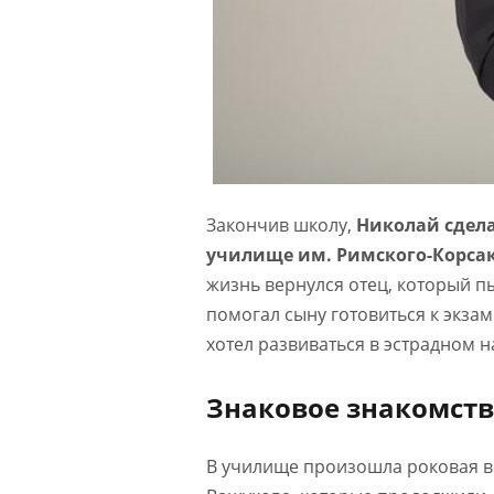
Закончив школу,
Николай сдел
училище им. Римского-Корсак
жизнь вернулся отец, который п
помогал сыну готовиться к экза
хотел развиваться в эстрадном н
Знаковое знакомств
В училище произошла роковая вс