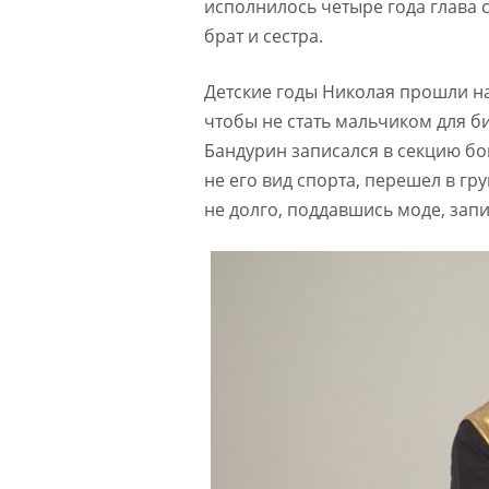
исполнилось четыре года глава 
брат и сестра.
Детские годы Николая прошли на 
чтобы не стать мальчиком для би
Бандурин записался в секцию бок
не его вид спорта, перешел в гр
не долго, поддавшись моде, запи