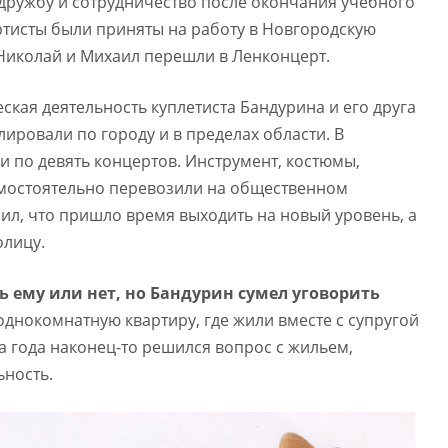
дружбу и сотрудничество после окончания учебного
тисты были приняты на работу в Новгородскую
Николай и Михаил перешли в Ленконцерт.
ская деятельность куплетиста Бандурина и его друга
ировали по городу и в пределах области. В
 по девять концертов. Инструмент, костюмы,
мостоятельно перевозили на общественном
ил, что пришло время выходить на новый уровень, а
олицу.
ь ему или нет, но Бандурин сумел уговорить
однокомнатную квартиру, где жили вместе с супругой
 года наконец-то решился вопрос с жильем,
ьность.