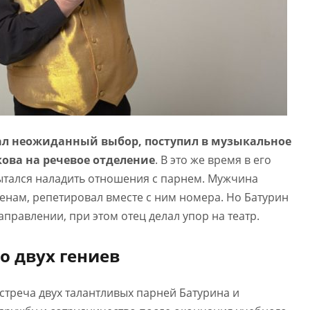
ал неожиданный выбор, поступил в музыкальное
ова на речевое отделение
. В это же время в его
ытался наладить отношения с парнем. Мужчина
менам, репетировал вместе с ним номера. Но Батурин
аправлении, при этом отец делал упор на театр.
о двух гениев
треча двух талантливых парней Батурина и