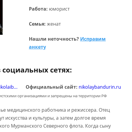
Работа:
юморист
Семья:
женат
Нашли неточность?
Исправим
анкету
 социальных сетях:
ikolaib…
Официальный сайт:
nikolaybandurin.ru
мистскими организациями и запрещены на территории РФ
ье медицинского работника и режиссера. Отец
т искусства и культуры, а затем долгое время
кого Мурманского Северного флота. Когда сыну