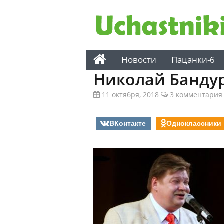
Новости
Пацанки-6
Николай Банду
11 октября, 2018
3 комментария
ВКонтакте
Одноклассники