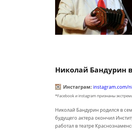
Николай Бандурин в
Инстаграм:
instagram.com/n
*Facebook и instagram признаны экстре
Николай Бандурин родился в сем
будущего актера окончил Институ
работал в театре Краснознаменс