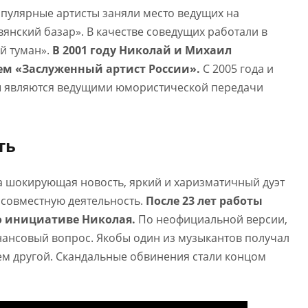
опулярные артисты заняли место ведущих на
нский базар». В качестве соведущих работали в
й туман».
В 2001 году Николай и Михаил
м «Заслуженный артист России».
С 2005 года и
ы являются ведущими юмористической передачи
ть
а шокирующая новость, яркий и харизматичный дуэт
 совместную деятельность.
После 23 лет работы
о инициативе Николая.
По неофициальной версии,
нансовый вопрос. Якобы один из музыкантов получал
ем другой. Скандальные обвинения стали концом