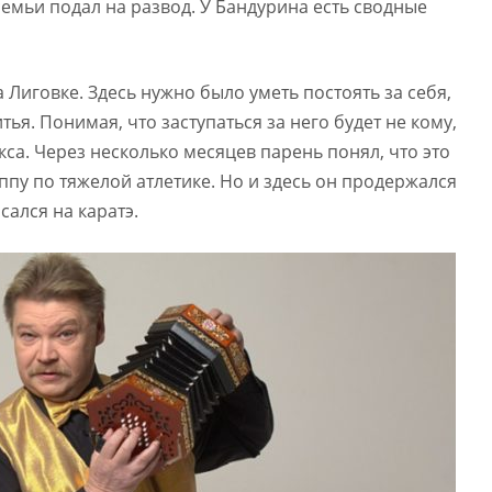
семьи подал на развод. У Бандурина есть сводные
Лиговке. Здесь нужно было уметь постоять за себя,
тья. Понимая, что заступаться за него будет не кому,
са. Через несколько месяцев парень понял, что это
уппу по тяжелой атлетике. Но и здесь он продержался
сался на каратэ.