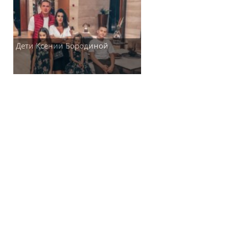
Дети Ксении Бородиной